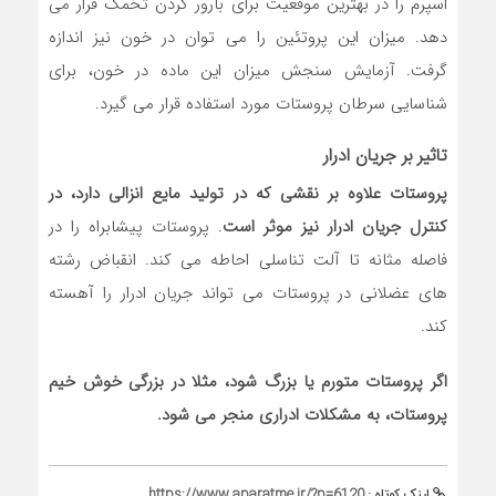
اسپرم را در بهترین موقعیت برای بارور کردن تخمک قرار می‌
دهد. میزان این پروتئین را می ‌توان در خون نیز اندازه
گرفت. آزمایش سنجش میزان این ماده در خون، برای
شناسایی سرطان پروستات مورد استفاده قرار می ‌گیرد.
تاثیر بر جریان ادرار
پروستات علاوه بر نقشی که در تولید مایع انزالی دارد، در
کنترل جریان ادرار نیز موثر است
. پروستات پیشابراه را در
فاصله مثانه تا آلت تناسلی احاطه می ‌کند. انقباض رشته‌
های عضلانی در پروستات می ‌تواند جریان ادرار را آهسته
کند.
اگر پروستات متورم یا بزرگ ‌شود، مثلا در بزرگی خوش ‌خیم
پروستات، به مشکلات ادراری منجر می‌ شود.
لینک کوتاه :
https://www.aparatme.ir/?p=6120