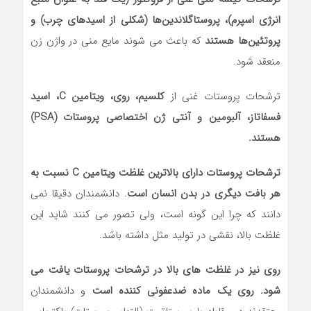
انرژی اسپرم)،‌ پروستاگلاندین‌ها (شکلی از اسیدهای چرب) و
پروتئین‌ها هستند
که باعث می ‌شوند مایع منی در واژن زن
منعقد شود.
ترشحات پروستات غنی از
کلسیم، روی، ویتامین C، اسید
فسفاتاز، آلبومین و آنتی ‌ژن اختصاصی پروستات (PSA)
هستند.
ترشحات پروستات دارای بالاترین غلظت ویتامین C نسبت به
هر بافت دیگری در بدن انسان است
. دانشمندان دقیقا نمی
‌دانند که چرا این گونه است، ولی تصور می ‌کنند شاید این
غلظت بالا، نقشی در تولید مثل داشته باشد.
روی نیز در غلظت ‌های بالا در ترشحات پروستات یافت می‌
شود.
روی یک ماده ضدعفونی ‌کننده‌ است
و دانشمندان