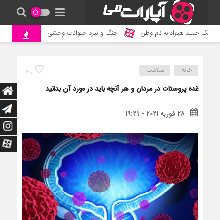
هنگ حمید هیراد به نام وطن
جنگ و نبرد حیوانات وحشی – مستند حیات وحش
خانه
سلامت
30
غده پروستات در مردان و هر آنچه باید در مورد آن بدانید
28 فوریه 2021 - 19:29