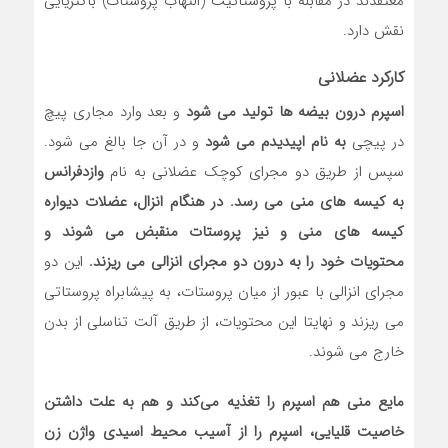
معتقدند در مقابله با پروستاتیت (التهاب پروستات) باکتریایی
نقش دارد.
کارکرد عضلانی
اسپرم درون بیضه‌ ها تولید می ‌شود
و بعد وارد مجاری پیچ
‌در پیچی
به نام اپیدیدم می ‌شود
و در آن جا بالغ می ‌‌شود.
سپس از طریق دو مجرای کوچک عضلانی به نام
وازدفرانس
به کیسه‌ های منی می ‌رسد.
در هنگام انزال، عضلات دیواره
کیسه‌ های منی و نیز پروستات منقبض می ‌شوند و
محتویات خود را به درون دو مجرای انزالی می ‌ریزند.
این دو
مجرای انزالی با عبور از میان پروستات، به پیشابراه پروستاتی
می ‌ریزند و نهایتا این محتویات، از طریق آلت تناسلی از بدن
خارج می شوند.
مایع منی هم اسپرم را تغذیه می‌کند و هم به علت داشتن
خاصیت قلیایی، اسپرم را از آسیب محیط اسیدی واژن زن