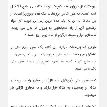
پروستات از هزاران غده کوچک تولید کننده ی مایع تشکیل
شده است.
به طور خاص
پروستات یک غده برون‌ریز است.
از
این لحاظ به آن به یک غده برون ‌ریز می‌ گویند که
مواد
ترشحی آن، از راه مجراهایی به بیرون از بدن می ‌ریزند.
غده‌های عرقی نمونه دیگری از غدد برون‌ ریز هستند.
مایعی که پروستات تولید می‌ کند، یک سوم مایع منی را
تشکیل می ‌دهد
.‌ مایع منی اسپرم را حمل و تغذیه می‌کند.
این مایع تولید شده به همراه اسپرم در کیسه‌ های منی
ذخیره می‌ شود.
کیسه‌های منی (وزیکول سمینال) در میان راست روده و
مثانه، و چسبیده به مثانه قرار دارند و به مجاری انزالی باز
می‌شوند.
ترشحات کیسه منی غنی از فروکتوز (یک قند به عنوان منبع