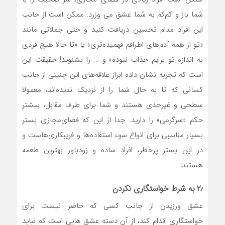
شما باز و کم‌کم به شما عشق می وزرد. ممکن است از جانب
این افراد مدام تحسین دریافت کنید و حتی جملاتی مانند
«تو از همه آدم‌های اطرافم فهمیده‌تری» یا «تا حالا هیچ فردی
به اندازه تو برایم جذاب نبوده» و … را بشنوید! حقیقت این
است که تجربه نشان داده ابراز علاقه‌های این چنینی از جانب
کسانی که تا به حال شما را از نزدیک ندیده‌اند، معمولا
سطحی و غیرجدی هستند و شما برای طرف مقابل، بیشتر
حکم «سرگرمی» را دارید. جدا از این که فضای‌مجازی بستر
بسیار مناسبی برای انواع سوء استفاده‌ها و فریبکاری‌هاست و
در این بستر پرخطر، افراد ساده و زودباور بهترین طعمه
هستند!
۲٫ به شرط خواستگاری نکردن
عشق ورزیدن از جانب کسی که حاضر نیست برای
خواستگاری اقدام کند، از آن دسته عشق هایی است که نباید