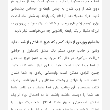
فقط حکم «مسکن» را دارید و ممکن است بعد از مدتی، هر
دوی شما از وارد شدن به چنین رابطه‌ای احساس پشیمانی
کنید. افراد معمولا بعد از قطع یک رابطه، به شش ماه فرصت
برای ترمیم زخم‌های روحی و شناخت بهتر خود و پی‌بردن به
این‌که دقیقا از یک رابطه زناشویی چه می‌خواهند، نیاز دارند.
۵٫عشق ورزیدن از طرف کسی که هیچ شناختی از شما ندارد
وقتی از جانب فردی دیگر، یک عشق نامعقول و افراطی
دریافت می‌کنید، در حالی که می‌دانید او هنوز هیچ شناختی
از شما پیدا نکرده است، باید به این ابراز علاقه شک کنید.
چنین افرادی ممکن است وابستگی زیادی به شما نشان
دهند، شما را افرادی بی‌همتا، استثنایی و فوق‌العاده توصیف
کنند، هدیه‌های آن چنانی برای شما بخرند و در ظاهر واقعا
هم شما را دوست داشته باشند اما به احتمال زیاد از یک
اختلال شخصیتی عمیق مانند اختلال شخصیت مرزی یا
اختلال شخصیت وابسته رنج می‌برند و ارتباط بلند مدت با