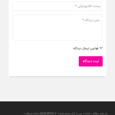
قوانین ارسال دیدگاه
ثبت دیدگاه
باز نشر مطالب آپارات می با ذکر منبع سایت
aparatme.ir
مجاز میباشد .