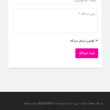
قوانین ارسال دیدگاه
ثبت دیدگاه
باز نشر مطالب آپارات می با ذکر منبع سایت
aparatme.ir
مجاز میباشد .