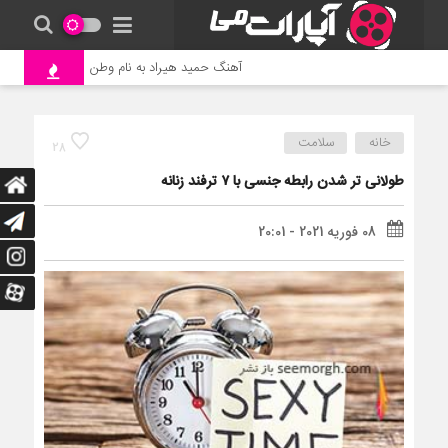
آهنگ حمید هیراد به نام وطن
جنگ و نبرد
خانه
سلامت
28
طولانی تر شدن رابطه جنسی با ۷ ترفند زنانه
08 فوریه 2021 - 20:01