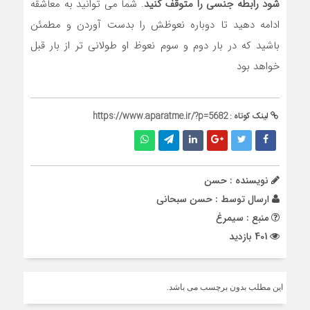
شود رابطه جنسی را متوقف کنید
. شما می توانید به معاشقه
ادامه دهید تا دوباره نعوظش را بدست آوردن و مطمئن
باشید که در بار دوم و سوم نعوظ او طولانی تر از بار قبل
خواهد بود
لینک کوتاه :
https://www.aparatme.ir/?p=5682
نویسنده : حسن
ارسال توسط :
حسن سبحانی
منبع : سیمرغ
401 بازدید
این مطلب بدون برچسب می باشد.