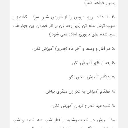
بسیار خواهد شد.)
۴٫ تا هفت روز، عروس را از خوردن شیر، سرکه، گشنیز و
سیب ترش منع کن (زیرا رحم زن بر اثر خوردن این چهار غذا،
سرد شده برای باروری آماده نمی شود.)
۵٫ در آغاز و وسط و آخر ماه (قمری) آمیزش نکن.
۶٫ بعد از ظهر آمیزش نکن.
۷٫ هنگام آمیزش سخن نگو.
۸٫ هنگام آمیزش به فکر زن دیگری نباش.
۹٫ شب عید فطر و قربان آمیزش نکن.
۱۰٫ آمیزش در شب دوشنبه و آغاز شب سه شنبه و شب