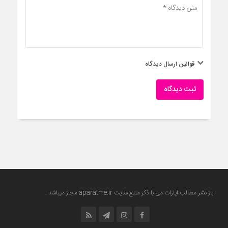
قوانین ارسال دیدگاه
ثبت دیدگاه
باز نشر مطالب آپارات می با ذکر منبع سایت
aparatme.ir
مجاز میباشد .