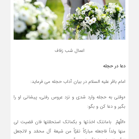
اعمال شب زفاف
دعا در حجله
امام باقر علیه السلام در بیان آداب حجله می فرماید:
«وقتی به حجله وارد شدی و نزد عروس رفتی، پیشانی او را
بگیر و دعا کن و بگو:
«اللّهمّ بامانتک اخذتها و بکماتک استحللتها فان قضیت لی
منها ولداً فاجعله مبارکاً تقیّاً من شیعة آل محمّد و لاتجعل