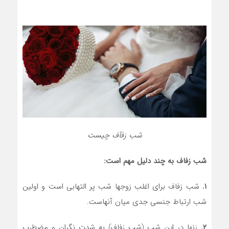
شب زفآف چیست
شب زفاف به چند دلیل مهم است:
۱.
شب زفاف برای اغلب زوجها شب پر التهابی است و اولین
شب ارتباط جنسی جدی میان آنهاست.
۲.
زنها در این شب (شب زفاف) به شدت نگران و مضطرب