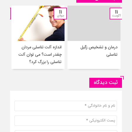
11
11
11
آگوست
جولای
جولای
درمان و تشخیص زگیل
اندازه آلت تناسلی مردان
۵ 
تناسلی
چقدر است؟ می توان آلت
به م
تناسلی را بزرگ کرد؟
ثبت دیدگاه