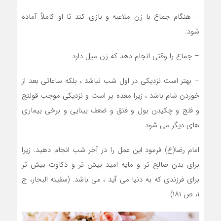
– هنگام جماع با زن ملاعبه و بازی کند تا او کاملاً آماده
شود.
– جماع را وقتی انجام دهد که زن میل دارد.
– بهتر است نزدیکی در اول شب نباشد ، بلکه ساعاتی بعد از
خوردن شام باشد ، زیرا معده پر است و نزدیکی موجب قولنج
و فلج و چکیدن بول و فتق و ضعف بینایی و برخی بیماری
های دیگر می شود.
امام رضا(ع) فرمود این عمل را در آخر شب انجام دهید. زیرا
برای بدن صالح تر و مایه امید بیش تر و ذکاوت بیش تر
برای فرزندی که به دنیا می آید ، می باشد. (سفینه البحار، ج
۱، ص ۱۸۱)