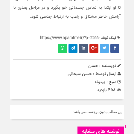
تا او ابتدا به تماس جسمانی خو بگیرد و در مراحل بعدی با
آرامش خاطر مشتاق و راغب به ارتباط جنسی شود.
لینک کوتاه :
https://www.aparatme.ir/?p=2266
نویسنده : حسن
ارسال توسط :
حسن سبحانی
منبع : بیتوته
458 بازدید
این مطلب بدون برچسب می باشد.
نوشته های مشابه