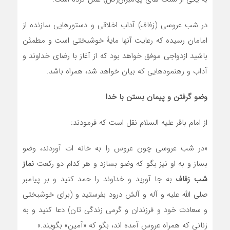
در شب عروسی (زفاف) آداب اخلاقی و دستورهایی سازنده از
امامان رسیده که رعایت آنها مایۀ خوشبختی است و مطمئن
باشید ازدواجی موفق خواهد بود که از آغاز با رضای خداوند و
آداب و رهنمودهایی که بیان خواهد شد، همراه باشد.
وضو گرفتن و پیمان بستن با خدا
از امام باقر علیه السلام نقل است که فرمودند:
«در شب عروسی چون عروس را به خانه ات آوردند، وضو
بساز و به او نیز بگو که وضو بسازد و هر کدام دو رکعت
نماز
شب زفاف
به جا آورید و خداوند را حمد کنید و بر پیامبر
صلی الله علیه و آله و آلش درود بفرستید و (برای خوشبختی
و سعادت خود و فرزندان و گرمی زندگی تان) دعا کنید و به
زنانی که همراه عروس آمده اند، بگو که «آمین» بگویند.»