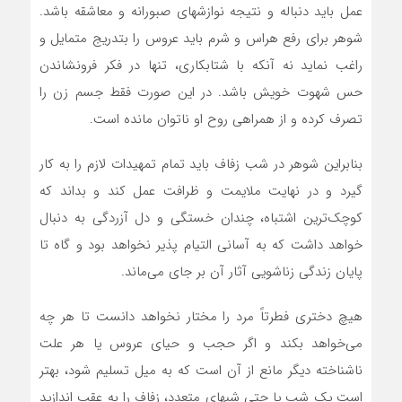
عمل باید دنباله و نتیجه نوازشهای صبورانه و معاشقه باشد.
شوهر برای رفع هراس و شرم باید عروس را بتدریج متمایل و
راغب نماید نه آنکه با شتابکاری، تنها در فکر فرونشاندن
حس شهوت خویش باشد. در این صورت فقط جسم زن را
تصرف کرده و از همراهی روح او ناتوان مانده است.
بنابراین شوهر در شب زفاف باید تمام تمهیدات لازم را به کار
گیرد و در ‌‌نهایت ملایمت و ظرافت عمل کند و بداند که
کوچک‌ترین اشتباه، چندان خستگی و دل آزردگی به دنبال
خواهد داشت که به آسانی التیام پذیر نخواهد بود و‌ گاه تا
پایان زندگی زناشویی آثار آن بر جای می‌ماند.
هیچ دختری فطرتاً مرد را مختار نخواهد دانست تا هر چه
می‌خواهد بکند و اگر حجب و حیای عروس یا هر علت
ناشناخته دیگر مانع از آن است که به میل تسلیم شود، بهتر
است یک شب یا حتی شبهای متعدد، زفاف را به عقب اندازید