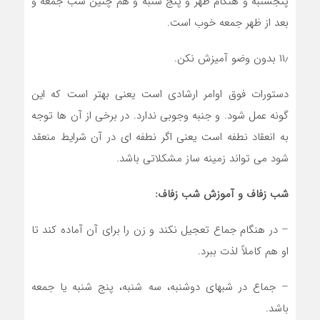
پنجشنبه و هنگام ظهر و پنج شنبه و هم چنین شب جمعه و
بعد از ظهر جمعه خوب است.
۱۱٫ بدون وضو آمیزش نکن.
دستورات فوق اوامر ارشادی است یعنی بهتر است که این
گونه عمل شود. و جنبه وجوبی ندارد. در برخی از آن ها توجه
به انعقاد نطفه است یعنی اگر نطفه ای در آن شرایط منعقد
شود می تواند زمینه ساز مشکلاتی باشد.
شب زفاف و آموزش شب زفاف:
– در هنگام جماع تعجیل نکند و زن را برای آن آماده کند تا
او هم کاملاً لذت ببرد.
– جماع در شب‏های دوشنبه، سه شنبه، پنج شنبه یا جمعه
باشد.