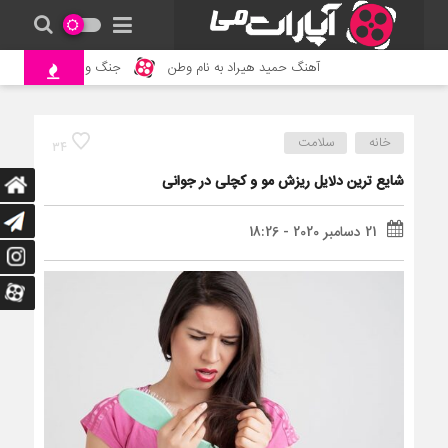
آهنگ حمید هیراد به نام وطن
جنگ و نبرد حیوانات وحشی 
خانه
سلامت
34
شایع ترین دلایل ریزش مو و کچلی در جوانی
21 دسامبر 2020 - 18:26