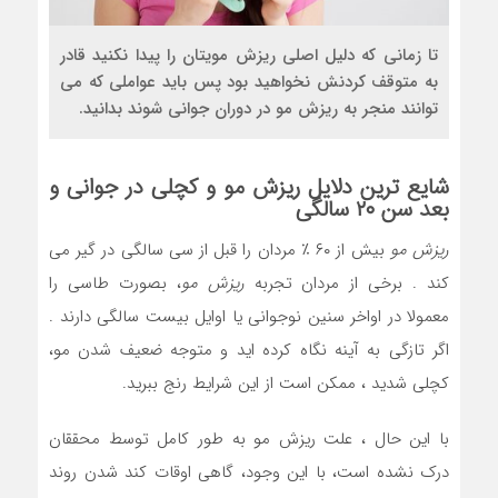
تا زمانی که دلیل اصلی ریزش مویتان را پیدا نکنید قادر
به متوقف کردنش نخواهید بود پس باید عواملی که می
توانند منجر به ریزش مو در دوران جوانی شوند بدانید.
شایع ترین دلایل
ریزش مو
و کچلی در جوانی و
بعد سن ۲۰ سالگی
ریزش مو
بیش از ۶۰ ٪ مردان را قبل از سی سالگی در گیر می
کند . برخی از مردان تجربه
ریزش مو
، بصورت طاسی را
معمولا در اواخر سنین نوجوانی یا اوایل بیست سالگی دارند .
اگر تازگی به آینه نگاه کرده اید و متوجه ضعیف شدن مو،
کچلی شدید ، ممکن است از این شرایط رنج ببرید.
با این حال ، علت ریزش مو به طور کامل توسط محققان
درک نشده است، با این وجود، گاهی اوقات کند شدن روند