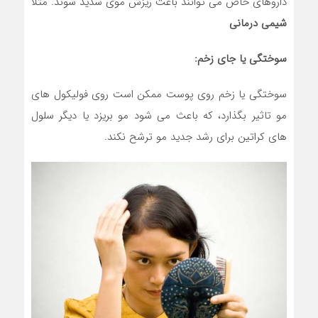
داروهای خاص می توانند باعث ریزش موی شدید شوند. مثلا
شیمی درمانی
سوختگی یا جای زخم:
سوختگی یا زخم روی پوست ممکن است روی فولیکول های
مو تاثیر بگذارد، که باعث می شود مو بریزد یا دیگر سلول
های کراتین برای رشد جدید مو ترشح نکند.