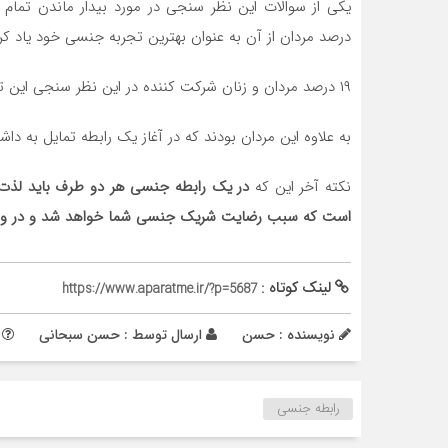
درصد مردان از آن به عنوان بهترین تجربه جنسی خود یاد کردند ولی فقط ۱۵ درصد زنان
۱۹ درصد مردان و زنان شرکت کننده در این نظر سنجی این تجربه را به عنوان بدترین تجربه جنسی خود نام بردند.
به علاوه این مردان بودند که در آغاز یک رابطه تمایل به داشتن راب
نکته آخر این که
در یک رابطه جنسی هر دو طرف باید لذت بب
است که سبب رضایت شریک جنسی شما خواهد شد و در واق
لینک کوتاه :
https://www.aparatme.ir/?p=5687
نویسنده : حسن
ارسال توسط :
حسن سبحانی
م
رابطه جنسی