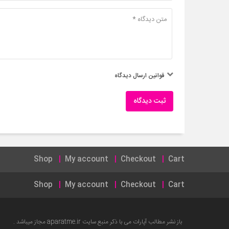
قوانین ارسال دیدگاه
ثبت دیدگاه
Shop
My account
Checkout
Cart
Shop
My account
Checkout
Cart
باز نشر مطالب آپارات می با ذکر منبع سایت
aparatme.ir
مجاز میباشد .