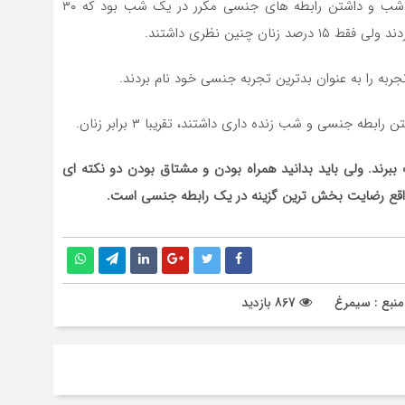
یکی از سوالات این نظر سنجی در مورد بیدار ماندن تمام شب و داشتن رابطه های جنسی مکرر در یک شب بود که ۳۰
 چنین نظری داشتند.
طه جنسی و شب زنده داری داشتند، تقریبا ۳ برابر زنان.
رند. ولی باید بدانید همراه بودن و مشتاق بودن دو نکته ای
ع رضایت بخش ترین گزینه در یک رابطه جنسی است.
نبع : سیمرغ
867 بازدید