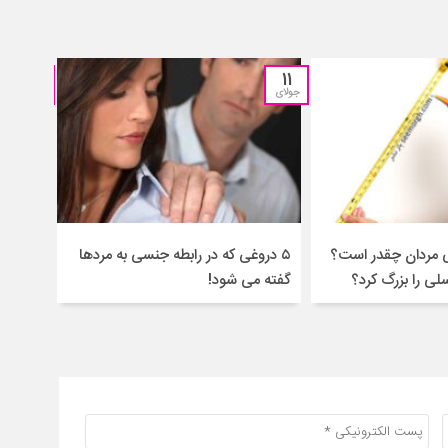
11
11
جولای
جولای
لی مردان چقدر است؟
۵ دروغی که در رابطه جنسی به مردها
رابطه 
لی را بزرگ کرد؟
گفته می شود!
بکشد؟