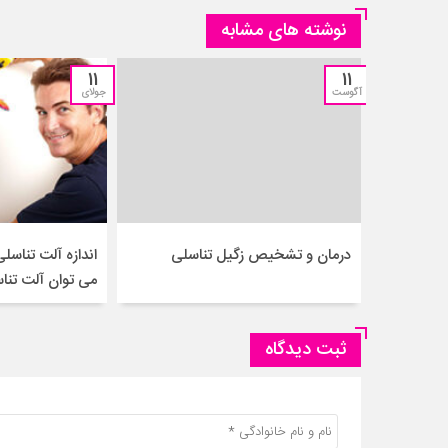
نوشته های مشابه
11
11
آگوست
جولای
درمان و تشخیص زگیل تناسلی
اندازه آلت تناس
می توان آلت تناس
ثبت دیدگاه