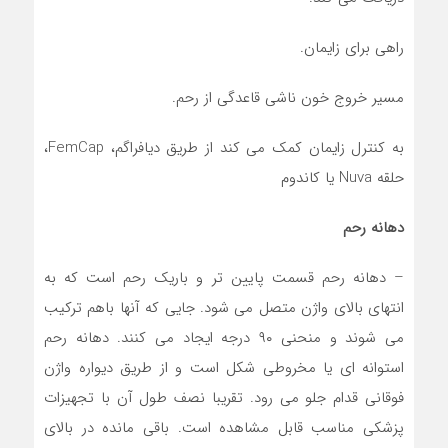
راهی برای زایمان.
مسیر خروج خون ناشی قاعدگی از رحم.
به کنترل زایمان کمک می کند از طریق دیافراگم، FemCap،
حلقه Nuva یا کاندوم
دهانه رحم
– دهانه رحم قسمت پایین تر و باریک رحم است که به
انتهای بالای واژن متصل می شود. جایی که آنها باهم ترکیب
می شوند و منحنی ۹۰ درجه ایجاد می کنند. دهانه رحم
استوانه ای یا مخروطی شکل است و از طریق دیواره واژن
فوقانی قدام جلو می رود. تقریبا نصف طول آن با تجهیزات
پزشکی مناسب قابل مشاهده است. باقی مانده در بالای