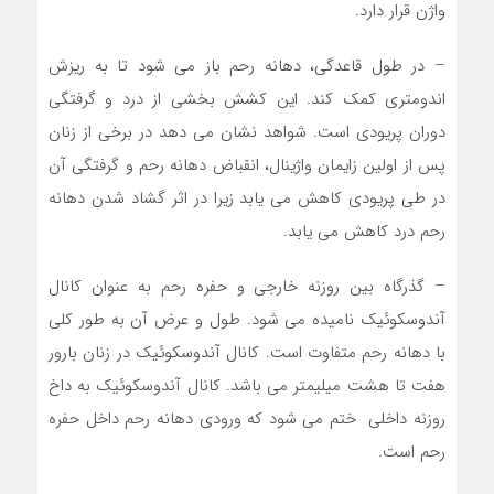
واژن قرار دارد.
– در طول قاعدگی، دهانه رحم باز می شود تا به ریزش
اندومتری کمک کند. این کشش بخشی از درد و گرفتگی
دوران پریودی است. شواهد نشان می دهد در برخی از زنان
پس از اولین زایمان واژینال، انقباض دهانه رحم و گرفتگی آن
در طی پریودی کاهش می یابد زیرا در اثر گشاد شدن دهانه
رحم درد کاهش می یابد.
– گذرگاه بین روزنه خارجی و حفره رحم به عنوان کانال
آندوسکوئیک نامیده می شود. طول و عرض آن به طور کلی
با دهانه رحم متفاوت است. کانال آندوسکوئیک در زنان بارور
هفت تا هشت میلیمتر می باشد. کانال آندوسکوئیک به داخ
روزنه داخلی ختم می شود که ورودی دهانه رحم داخل حفره
رحم است.