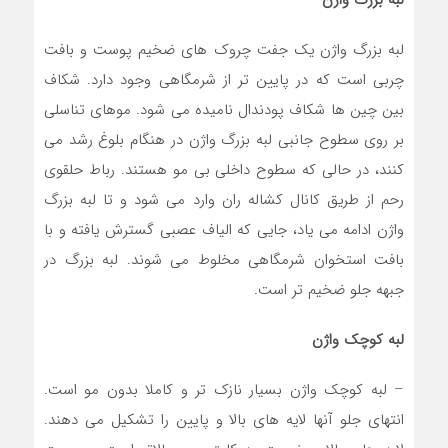
لبه بزرگ واژن
لبه بزرگ واژن یک جفت چروک های ضخیم پوست و بافت
چربی است که در پایین تر از شرمگاهی وجود دارد. شکاف
بین چین ها شکاف پودندال نامیده می شود. موهای تناسلی
بر روی سطوح جانبی لبه بزرگ واژن در هنگام بلوغ رشد می
کنند، در حالی که سطوح داخلی بی مو هستند. رباط حلقوی
رحم از طریق کانال کشاله ران وارد می شود و تا لبه بزرگ
واژن ادامه می یاد، جایی که الیاف عصبی گسترش یافته و با
بافت استخوان شرمگاهی مخلوط می شوند. لبه بزرگ در
جبهه جلو ضخيم تر است.
لبه کوچک واژن
– لبه کوچک واژن بسیار نازک تر و کاملا بدون مو است.
انتهای جلو آنها لایه های بالا و پایین را تشکیل می دهند.