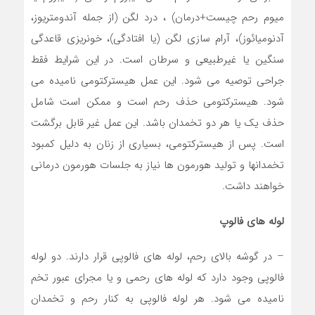
میوم رحم چیست+درمان) ، درد لگن (از جمله آندومتریوز،
آدنومیائوز)، آرام سازی لگن (یا افتادگی)، خونریزی قاعدگی
سنگین یا غیرطبیعی و سرطان است. در این شرایط فقط
جراحی توصیه می شود. این عمل هیسترکتومی نامیده می
شود. هیسترکتومی حذف رحم است و ممکن است شامل
حذف یک یا هر دو تخمدان باشد. این عمل غیر قابل برگشت
است. پس از هیسترکتومی، بسیاری از زنان به دلیل کمبود
تخمدانها و تولید هورمون ها نیاز به جلسات هورمون درمانی
خواهند داشت.
لوله های فالوپ
– در گوشه بالای رحم، لوله های فالوپی قرار دارند. دو لوله
فالوپی وجود دارد که لوله های رحمی و یا مجرای عبور تخم
نامیده می شود. هر لوله فالوپی به کنار رحم و تخمدان