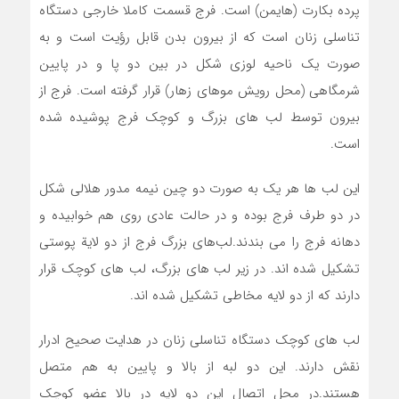
پرده بکارت (هایمن) است. فرج قسمت کاملا خارجی دستگاه
تناسلی زنان است که از بیرون بدن قابل رؤیت است و به
صورت یک ناحیه لوزی شکل در بین دو پا و در پایین
شرمگاهی (محل رویش موهای زهار) قرار گرفته است. فرج از
بیرون توسط لب های بزرگ و کوچک فرج پوشیده شده
است.
این لب ها هر یک به صورت دو چین نیمه مدور هلالی شکل
در دو طرف فرج بوده و در حالت عادی روی هم خوابیده و
دهانه فرج را می بندند.لب‌های بزرگ فرج از دو لایة‌ پوستی
تشکیل شده اند. در زیر لب های بزرگ، لب های کوچک قرار
دارند که از دو لایه مخاطی تشکیل شده اند.
لب های کوچک دستگاه تناسلی زنان در هدایت صحیح ادرار
نقش دارند. این دو لبه از بالا و پایین به هم متصل
هستند.در محل اتصال این دو لایه در بالا عضو کوچک