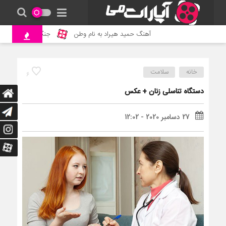
آهنگ حمید هیراد به نام وطن
جنگ و نبرد حیوانات وحش
خانه
سلامت
6
دستگاه تناسلی زنان + عکس
27 دسامبر 2020 - 12:02