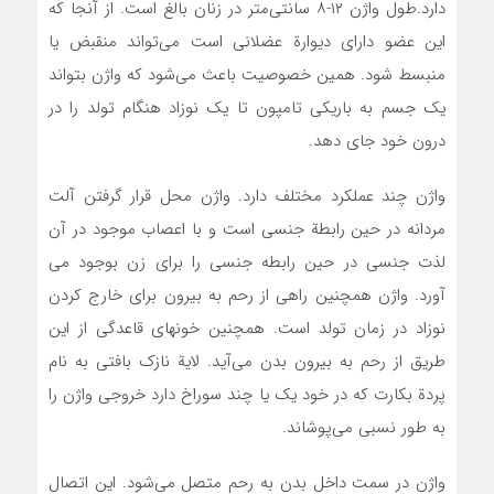
دارد.طول واژن ۱۲-۸ سانتی‌متر در زنان بالغ است. از آنجا که
این عضو دارای دیوارة عضلانی است می‌تواند منقبض یا
منبسط شود. همین خصوصیت باعث می‌شود که واژن بتواند
یک جسم به باریکی تامپون تا یک نوزاد هنگام تولد را در
درون خود جای دهد.
واژن چند عملکرد مختلف دارد. واژن محل قرار گرفتن آلت
مردانه در حین رابطة جنسی است و با اعصاب موجود در آن
لذت جنسی در حین رابطه جنسی را برای زن بوجود می
آورد. واژن همچنین راهی از رحم به بیرون برای خارج کردن
نوزاد در زمان تولد است. همچنین خونهای قاعدگی از این
طریق از رحم به بیرون بدن می‌آید. لایة نازک بافتی به نام
پردة بکارت که در خود یک یا چند سوراخ دارد خروجی واژن را
به طور نسبی می‌پوشاند.
واژن در سمت داخل بدن به رحم متصل می‌شود. این اتصال