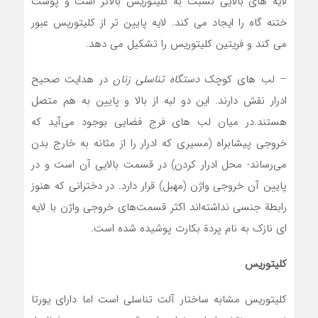
لایه های بالایی نسبت به کلیتوریس بالاتر است و پوست
ختنه گاه را ایجاد می کند. لایه پایین تر از کلیتوریس عبور
می کند و فریتین کلیتوریس را تشکیل می دهد.
– لب های کوچک
دستگاه تناسلی زنان
در هدایت صحیح
ادرار نقش دارند. این دو لبه از بالا و پایین به هم متصل
هستند.در میان لب ‌های فرج فضایی بوجود می‌آید که
خروجی پیشابراه (مسیری که ادرار را از مثانه به خارج بدن
می‌رساند- محل ادرار کردن) در قسمت بالایی آن است و در
پایین آن خروجی واژن (مهبل) قرار دارد. در دخترانی که هنوز
رابطة جنسی نداشته‌اند اکثر قسمت‌های خروجی واژن با لایه
ای نازک به نام پردة بکارت پوشیده شده است.
کلیتوریس
کلیتوریس مشابه ساختار آلت تناسلی است اما دارای یورتا