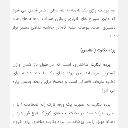
لبه کوچک واژن یک ناحیه به نام سالن دهلیز شامل می شود
که حاوی سوراخ های ادراری و واژن همراه با دهانه های غدد
دهلیزی است. پوست ختنه گاه در حاشیه قدامی دهلیز قرار
دارد.
پرده بكارت ( هایمن)
–
پرده بكارت
ساختاری است که در طول باز شدن واژن
گسترش می یابد. این پرده دارای یک یا چند دهانه برای
تخلیه مایعات قاعدگی است و معمولا برای رابطه جنسی پاره
می شود.
– پرده بکارت به صورت یک ورقه نازک (به ضخامت ۱ یا ۲
میلی متر) درست در پشت لب های کوچک فرج قرار دارد و
دهانه مهبل را می پوشاند. در پرده بکارت منافذی برای خروج