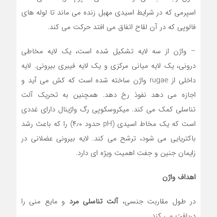
اسپرمی که در شرایط اسیدی مهبل زنده می ماند تا لوله های
فالوپی که در آن لقاح اتفاق می افتد حرکت می کند.
– واژن از سه لایه تشکیل شده است، یک لایه مخاطی
درونی، یک لایه میانی مرکزی و یک لایه فیبری بیرونی. لایه
داخلی از rugae واژن ساخته شده است که کش می آید و
اجازه می دهد نفوذ رخ دهد. همچنین به تحریک آلت
تناسلی کمک می کند. میکروسکوپی رگ واژینال دارای غددی
است که یک مخاط اسیدی (pH حدود ۴٫۰) را که باعث رشد
باکتریایی می شود، ترشح می کند. لایه بیرونی عضلانی در
زایمان جنین و جفت اهمیت ویژه ای دارد.
اهداف واژن
در طول مقاربت جنسی،
آلت تناسلی مرد
و مایع منی را
دریافت می کند.