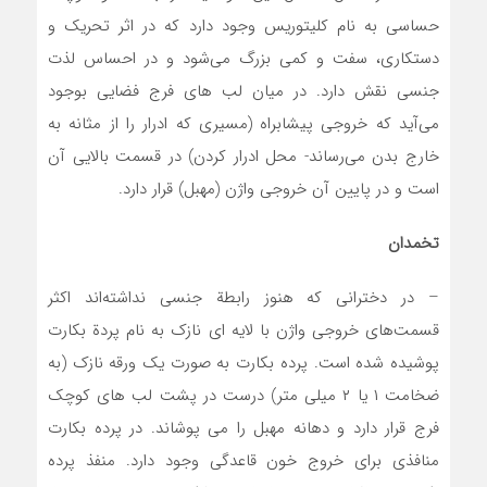
حساسی به نام کلیتوریس وجود دارد که در اثر تحریک و
دستکاری، سفت و کمی بزرگ می‌شود و در احساس لذت
جنسی نقش دارد. در میان لب ‌های فرج فضایی بوجود
می‌آید که خروجی پیشابراه (مسیری که ادرار را از مثانه به
خارج بدن می‌رساند- محل ادرار کردن) در قسمت بالایی آن
است و در پایین آن خروجی واژن (مهبل) قرار دارد.
تخمدان
– در دخترانی که هنوز رابطة جنسی نداشته‌اند اکثر
قسمت‌های خروجی واژن با لایه ای نازک به نام پردة بکارت
پوشیده شده است. پرده بکارت به صورت یک ورقه نازک (به
ضخامت ۱ یا ۲ میلی متر) درست در پشت لب های کوچک
فرج قرار دارد و دهانه مهبل را می پوشاند. در پرده بکارت
منافذی برای خروج خون قاعدگی وجود دارد. منفذ پرده