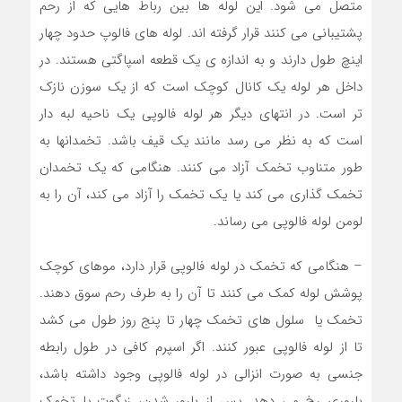
متصل می شود. این لوله ها بین رباط هایی که از رحم
پشتیبانی می کنند قرار گرفته اند. لوله های فالوپ حدود چهار
اینچ طول دارند و به اندازه ی یک قطعه اسپاگتی هستند. در
داخل هر لوله یک کانال کوچک است که از یک سوزن نازک
تر است. در انتهای دیگر هر لوله فالوپی یک ناحیه لبه دار
است که به نظر می رسد مانند یک قیف باشد. تخمدانها به
طور متناوب تخمک آزاد می کنند. هنگامی که یک تخمدان
تخمک گذاری می کند یا یک تخمک را آزاد می کند، آن را به
لومن لوله فالوپی می رساند.
– هنگامی که تخمک در لوله فالوپی قرار دارد، موهای کوچک
پوشش لوله کمک می کنند تا آن را به طرف رحم سوق دهند.
تخمک یا سلول های تخمک چهار تا پنج روز طول می کشد
تا از لوله فالوپی عبور کنند. اگر اسپرم کافی در طول رابطه
جنسی به صورت انزالی در لوله فالوپی وجود داشته باشد،
باروری رخ می دهد. پس از بارور شدن، زیگوت یا تخمک