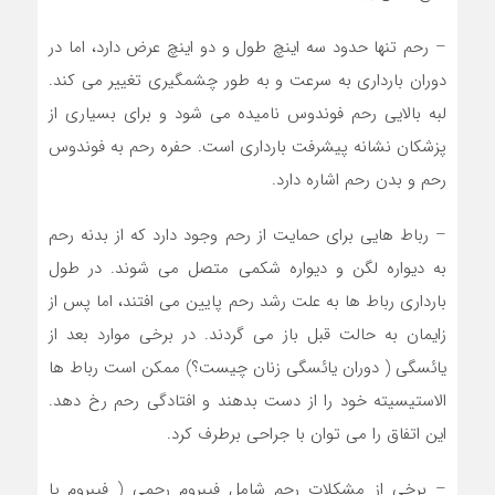
– رحم تنها حدود سه اینچ طول و دو اینچ عرض دارد، اما در
دوران بارداری به سرعت و به طور چشمگیری تغییر می کند.
لبه بالایی رحم فوندوس نامیده می شود و برای بسیاری از
پزشکان نشانه پیشرفت بارداری است. حفره رحم به فوندوس
رحم و بدن رحم اشاره دارد.
– رباط هایی برای حمایت از رحم وجود دارد که از بدنه رحم
به دیواره لگن و دیواره شکمی متصل می شوند. در طول
بارداری رباط ها به علت رشد رحم پایین می افتند، اما پس از
زایمان به حالت قبل باز می گردند. در برخی موارد بعد از
یائسگی ( دوران یائسگی زنان چیست؟) ممکن است رباط ها
الاستیسیته خود را از دست بدهند و افتادگی رحم رخ دهد.
این اتفاق را می توان با جراحی برطرف کرد.
– برخی از مشکلات رحم شامل فیبروم رحمی ( فیبروم یا