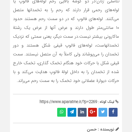
تناسلی زنان
-در دو گوشة بالایی رحم لوله‌های فالوپ یا
لوله‌های رحمی قرار دارند که رحم را به تخمدانها متصل
می‌کنند. لوله‌های فالوپ که در دو سمت رحم هستند حدود
۱۰ سانتی‌متر طول دارند و عرض آنها از عرض یک رشتة
ماکارونی بیشتر نیست.در سمت دیگر، یعنی سمتی که نزدیک
تخمدانهاست، لوله‌های فالوپ قیفی شکل هستند و دور
تخمدان را می‌پوشاند ولی کاملاً به آن متصل نیستند. سمت
قیفی شکل با حرکات خود هنگام تخمک گذاری، تخمک خارج
شده از تخمدان را به داخل لولة فالوپ هدایت می‌کند و با
حرکات دیوارة عضلانی خود تخمک را به سمت رحم می‌راند.
لینک کوتاه :
https://www.aparatme.ir/?p=2269
نویسنده : حسن