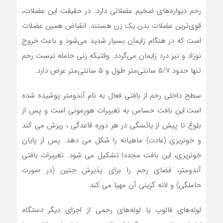
رحم دیواره‌های ضخیم عضلانی دارد. در حقیقت این عضلات،
قوی‌ترین عضلات بدن یک زن هستند. انقباض همین عضلات
است که در هنگام زایمان بسیار شدید می‌شود و باعث خروج
نوزاد و نیز درد زایمان می‌گردد. وقتیکه زنی حامله نیست رحم
تنها حدود ۵/۷ سانتی‌متر طول و ۵ سانتی‌متر عرض دارد.
سطح داخلی رحم از بافتی فعال به نام آندومتر پوشیده شده
است.این بافت حساس به تغییرات هورمونی است و پس از
بلوغ تا پیش از یائسگی در هر دوره قاعدگی ، ریزش می کند
و خونریزی (عادت) ماهیانه را شکل می دهد. پس از پایان
خونریزی، این بافت مجددا تشکیل می شود. تغییرات بافتی
آندومتر، فضای رحم را برای پذیرش جنین (در صورت
حاملگی) و لانه گزینی آن مهیا می کند.
لوله‌های فالوپ یا لوله‌های رحمی از اجزای دیگر
دستگاه