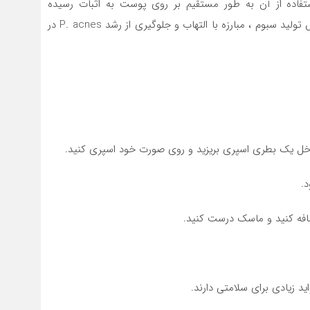
ستفاده از آن به طور مستقیم بر روی پوست به اثبات رسیده
است. آنتی اکسیدان اصلی موجود در چای سبز باعث کاهش تولید سبوم ، مبارزه با التهاب و جلوگیری از رشد P. acnes در
 داخل یک بطری اسپری بریزید و روی صورت خود اسپری کنید.
.
ضافه کنید و ماسک درست کنید.
د زیادی برای سلامتی دارند.