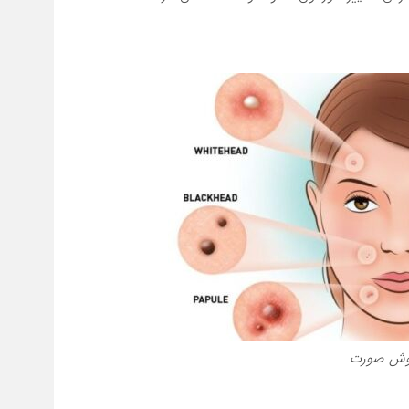
وش صورت