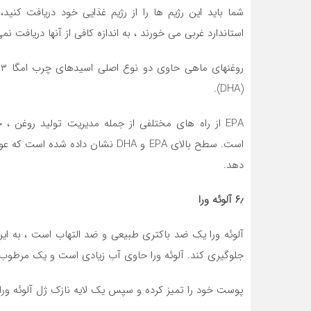
شما باید این رژیم ها را از رژیم غذایی خود دریافت کنی
استاندارد غربی می خورند ، به اندازه کافی از آنها دریافت نمی
(DHA).
EPA از راه های مختلفی از جمله مدیریت تولید روغن 
است. سطح بالای EPA و DHA نشان دا
دهد.
۶٫ آلوئه ورا
آلوئه ورا یک ضد باکتری طبیعی و ضد التهاب است ، به ای
جلوگیری کند. آلوئه ورا حاوی آب زیادی است و یک مرطوب 
پوست خود را تمیز کرده و سپس یک لایه نازک ژل آلوئه ورا را بمالید و بعد از ۱۵-۲۰ دقیقه 