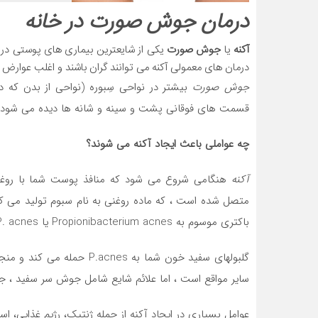
درمان جوش صورت در خانه
آکنه
یا
جوش صورت
درمان های معمولی آکنه می توانند گران باشند و اغلب عوارض 
جوش صورت
بیشتر در نواحی سِبوره (نواحی از بدن که د
قسمت های فوقانی پشت و سینه و شانه ها دیده می شود.
چه عواملی باعث ایجاد آکنه می شوند؟
آکنه
هنگامی شروع می شود که منافذ پوست شما با روغن
متصل شده است ، که ماده روغنی به نام سبوم تولید می کن
باکتری موسوم به Propionibacterium acnes یا P. acnes می شود.
گلبولهای سفید خون شما به P.acnes حمله می کند و منجر به
سایر مواقع است ، اما علائم شایع شامل جوش سر سفید ،
عوامل بسیاری در ایجاد آکنه از جمله ژنتیک، رژیم غذایی، 