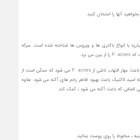
بارزه با انواع باکتری ها و ویروس ها شناخته شده است. سرکه
ی برد.
به طور خاص ، نشان داده شده است که اسید سوکسینیک باعث مهار التهاب ناشی از P. acnes می شود که ممکن است از
 اسید لاکتیک باعث بهبود ظاهر زخم های آکنه می شود. علاوه
 اضافی که باعث آکنه می شود ، کمک کند.
نبه ، مخلوط را روی پوست بمالید.