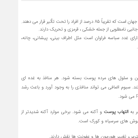
یکی از شایعترین بیماری های پوستی در جهان است که تقریباً ۸۵ درصد از افراد را تحت تأثیر قرار می دهند.
جانبی نامطلوبی از جمله خشکی ، قرمزی و تحریک دارند.
ارای غدد سباسه فراوان است مثل اطراف بینی، پیشانی، چانه،
 و سلول های مرده پوست بسته شود. هر منافذ به غده ای
د. سبوم اضافی می تواند منافذی را به وجود آورد و باعث رشد
التهاب پوست
و آکنه می شود. برخی موارد آکنه شدیدتر از
 جوش های سرسیاه و کورک است.
استرس، تغییر هورمون ها و عفونت ها نقش دارند.