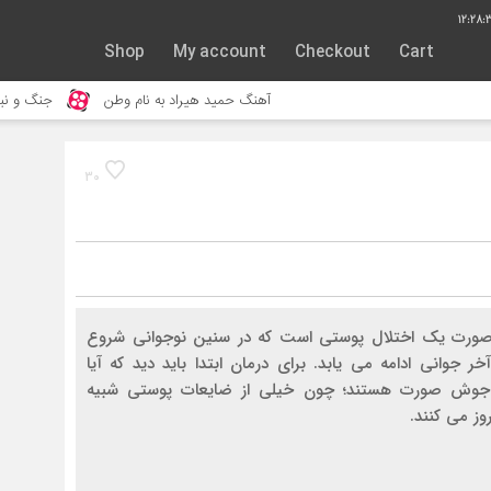
12:28:
Shop
My account
Checkout
Cart
آهنگ حمید هیراد به نام وطن
جنگ و نبرد حیوانات وحشی
30
صورت یک اختلال پوستی است که در سنین نوجوانی شروع
ر جوانی ادامه می یابد. برای درمان ابتدا باید دید که آیا
ً جوش صورت هستند؛ چون خیلی از ضایعات پوستی شبیه
 می کنند.