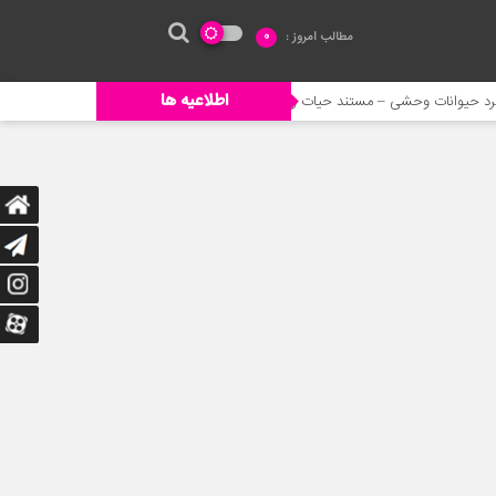
مطالب امروز :
0
اطلاعیه ها
 – مستند حیات وحش
خورده شدن ادم توسط حیوانات وحشی
جنگ حیوا