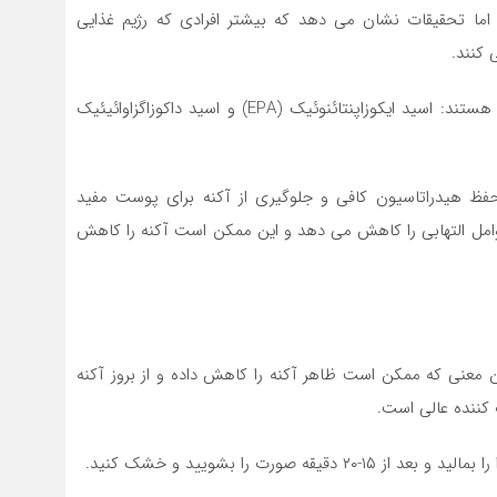
د، اما تحقیقات نشان می دهد که بیشتر افرادی که رژیم غذایی
 کنند.
روغنهای ماهی حاوی دو نوع اصلی اسیدهای چرب امگا ۳ هستند: اسید ایکوزاپنتائنوئیک (EPA) و اسید داکوزاگزاوائیئیک
، حفظ هیدراتاسیون کافی و جلوگیری از آکنه برای پوست مفید
ده شده است که عوامل التهابی را کاهش می دهد و این ممکن است آکنه را کاهش
ن معنی که ممکن است ظاهر آکنه را کاهش داده و از بروز آکنه
کننده عالی است.
صورت را بشویید و خشک کنید.