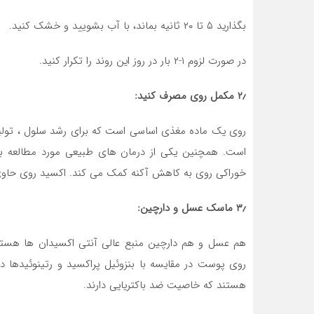
بگذارید ۵ تا ۲۰ ثانیه بماند، با آب بشویید و خشک کنید.
در صورت لزوم ۱-۲ بار در روز این روند را تکرار کنید.
۲٫ مکمل روی مصرف کنید:
روی یک ماده مغذی اساسی است که برای رشد سلول ، تولید 
است. همچنین یکی از درمان های طبیعی مورد مطالعه ب
خوراکی روی به کاهش آکنه کمک می کند. اکسید روی حاوی ۸۰ درصد بیشترین مقدار روی عنصر را دا
۳٫ ماسک عسل و دارچین:
هم عسل و هم دارچین منبع عالی آنتی اکسیدان ها هستند.
روی پوست در مقایسه با بنزوئیل پراكسید و رتینوئیدها 
هستند که خاصیت ضد باکتریایی دارند.