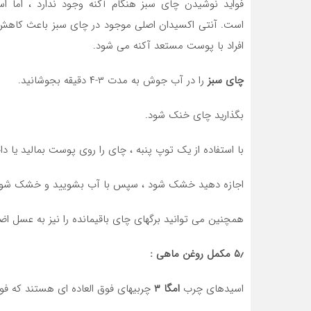
فواید نوشیدن چای سبز هنگام آکنه وجود ندارد ، اما ا
افراد با پوست مستعد آکنه می شود.
چای سبز
را در آب جوش به مدت ۳-۴ دقیقه بجوشانید.
بگذارید چای خنک شود.
با استفاده از یک توپ پنبه ، چای را روی پوست بمالید یا
اجازه دهید خشک شود ، سپس با آب بشویید و خشک شود
همچنین می توانید برگهای چای باقیمانده را نیز به عسل ا
۵٫ مکمل روغن ماهی :
اسیدهای چرب
امگا ۳
چربیهای فوق العاده ای هستند که فوای