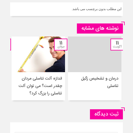
این مطلب بدون برچسب می باشد.
نوشته های مشابه
11
11
11
آگوست
جولای
جولای
درمان و تشخیص زگیل
اندازه آلت تناسلی مردان
۵ 
تناسلی
چقدر است؟ می توان آلت
به م
تناسلی را بزرگ کرد؟
ثبت دیدگاه