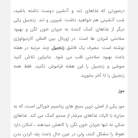
درصورتی که غذاهای تند و آتشین دوست داشته باشید،
شب آتشینی هم خواهید داشت: شیرین و تند. زنجبیل یکی
ديگر از غذاهای کمک کننده به جریان خون لگن و بهبود
سلامتی شریان ها است. در ژورنال بین المللی کاردیولوژی
نوشته است: مصرف یک قاشق
زنجبیل
چند مرتبه در هفته
باعث بهبود سلامتی قلب می شود. بنابراین تلاش کنید
سوشی و زنجبیل را این هفته فراموش نکنید. فقط همه
زنجبیل را تا آخر بخورید.
موز
موز یکی از اصلی ترین منبع های پتاسیم خوراکی است، که به
مبارزه با اثرات غذاهای سرشار از سدیم کمک می کند. غذاهای
نمکی نه تنها جریان خون لگن را کاهش میدهند ، امکان دارد
نعوظ را مشکل کنند، ولی در عین حال باعث پف کردن بدن