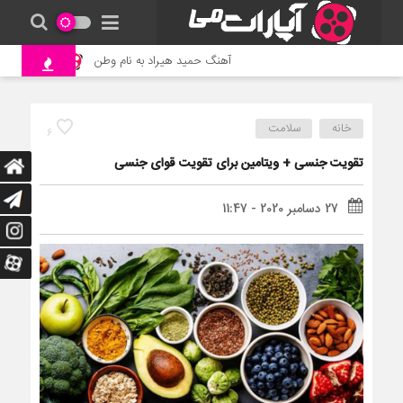
آهنگ حمید هیراد به نام وطن
جنگ و نبرد حی
خانه
سلامت
6
تقویت جنسی + ویتامین برای تقویت قوای جنسی
27 دسامبر 2020 - 11:47