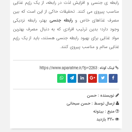
رابطه ی جنسی و افزایش لذت در رابطه، از یک رژیم غذایی
مناسب پیروی می کنند. تحقيقات حاکی از این است که بین
مصرف غذاهای خاص و
رابطه جنسی
بهتر، رابطه نزدیکی
وجود دارد؛ بدین ترتیب افرادی که به دنبال مصرف بهترین
مواد غذایی برای بهبود رابطه جنسی هستند، باید از یک رژیم
غذایی سالم و مناسب پیروی کنند.
لینک کوتاه :
https://www.aparatme.ir/?p=2263
نویسنده : حسن
ارسال توسط :
حسن سبحانی
منبع : بیتوته
320 بازدید