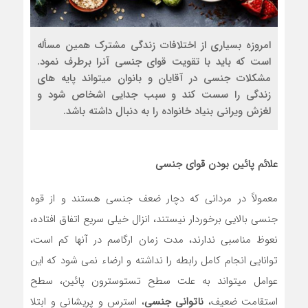
امروزه بسياري از اختلافات زندگی مشترک همین مسأله
است که باید با تقویت قوای جنسی آنرا برطرف نمود.
مشکلات جنسی در آقایان و بانوان میتواند پایه های
زندگی را سست کند و سبب جدایی اشخاص شود و
لغزش ویرانی بنیاد خانواده را به دنبال داشته باشد.
علائم پائین بودن قوای جنسی
معمولاً در مردانی که دچار ضعف جنسی هستند و از قوه
جنسی بالایی برخوردار نیستند، انزال خيلي سریع اتفاق افتاده،
نعوظ مناسبی ندارند، مدت زمان ارگاسم در آنها کم است،
توانایی انجام کامل رابطه را نداشته و ارضاء نمی شود که این
عوامل میتواند به علت سطح تستوسترون پائین، سطح
استقامت ضعیف،
ناتوانی جنسی
، استرس و پریشانی و ابتلا