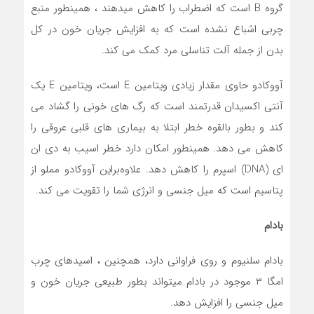
گروه B است که اضطراب را کاهش میدهند ، همینطور منبع
چربی اشباع نشده است که به افزایش جریان خون در کل
بدن از جمله آلت تناسلی مرد کمک می کند.
آووکادو حاوی مقدار زيادي ویتامین E است، ویتامین E یک
آنتی اکسیدان قدرتمند است که رگ های خونی را گشاد می
کند و بطور بالقوه خطر ابتلا به بیماری های قلبی عروقی را
کاهش می دهد. همینطور امکان دارد خطر اسیب به دی ان
ای (DNA) اسپرم را کاهش دهد. علاوه‌براین آووکادو مملو از
پتاسیم است که میل جنسی و انرژی شما را تقویت می کند.
بادام
بادام سلنیوم و روی فراوانی دارد، همچنین ، اسیدهای چرب
امگا ۳ موجود در بادام میتواند بطور طبیعی جریان خون و
میل جنسی را افزایش دهد.