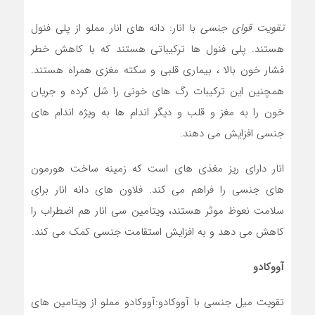
تقویت قوای جنسی
با انار: دانه های انار مملو از پلی فنول
هستند. پلی فنول ها ترکیباتی هستند که با کاهش خطر
فشار خون بالا ، بیماری قلبی و سکته مغزی همراه هستند.
همچنين این ترکیبات رگ های خونی را شل کرده و جریان
خون را به مغز و قلب و دیگر اندام ها به ویژه اندام های
جنسی افزایش می دهند.
انار دارای ریز مغذی های است که زمینه ساخت هورمون
های جنسی را فراهم می کند. فلاون های دانه انار برای
سلامت نعوظ موثر هستند، ویتامین سی انار هم اضطراب را
کاهش می دهد و به افزایش استقامت جنسی کمک می کند.
آووکادو
تقویت میل جنسی با آووکادو:آووکادو مملو از ویتامین های