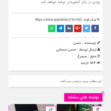
زودی در بازار کشورمان عرضه خواهد شد.
لینک کوتاه :
https://www.aparatme.ir/?p=542
نویسنده : حسن
ارسال توسط :
حسن سبحانی
منبع : سیمرغ
1184 بازدید
این مطلب بدون برچسب می باشد.
نوشته های مشابه
06
06
14