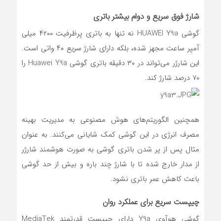
شارژ فوق سریع و دوام بیشتر باتری
گوشی HUAWEI Y9a نه تنها به باتری پرظرفیت ۴۲۰۰ میلی
آمپر ساعت مجهز شده، بلکه دارای شارژ سریع ۴۰ واتی است.
این شارژر می‌تواند در ۳۰ دقیقه باتری گوشی Huawei Y9a را
۷۰ درصد شارژ کند.
همچنین الگوریتم‌های هوش مصنوعی به مدیریت بهینه
مصرف انرژی در این گوشی کمک شایانی می‌کنند. به عنوان
مثال پس از پر شدن باتری گوشی به صورت هوشمند شارژر
از مدار خارج شده تا با شارژ چند باره و بیش از حد گوشی
باعث کاهش عمر باتری نشود.
چیپست سریع برای عملکرد روان
گوشی هوآوی Y9a دارای چیپست قدرتمند MediaTek