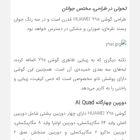
تحولی در طراحی، مختص جوانان
طراحی گوشی HUAWEI Y9a مُدرن است و در سه رنگ جوان
پسند نقره‌ای، صورتی و مشکی در دسترس خواهد بود.
نکته دیگری که به زیبایی ظاهری گوشی Y9a اضافه کرده،
لبه‌های سه بعدی خمیده‌ی آن است. همچنین این گوشی
دارای پوشش نانو مخصوصی است که حس کیفیت، زیبایی و
راحتی را به کاربر می‌دهد.
دوربین چهارگانه AI Quad
گوشی HUAWEI Y9a دارای چهار دوربین پشتی شامل دوربین
اصلی واید ۶۴ مگاپیکسلی، دوربین اولترا واید ۸ مگاپیکسلی،
دوربین ماکرو ۲ مگاپیکسلی و دوربین سنجش عمق ۲