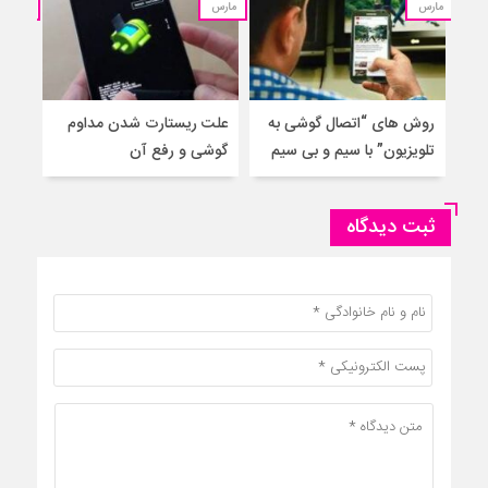
مارس
مارس
مارس
روش های “اتصال گوشی به
علت ریستارت شدن مداوم
گاو
تلویزیون” با سیم و بی سیم
گوشی و رفع آن
ثبت دیدگاه