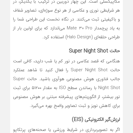
مگاپیکسلی است. این چهار دوربین در ترکیب با یکدیگر، در
هر شرایطی نوری و عکاسی از هر نوع سوژه‌ای، تصاویر شفاف
و باکیفیتی ثبت می‌کنند. در نگاه نخست این طراحی شما را
به یاد پرچمدار Mate 30 Pro می‌اندازد که برای اولین بار از
طراحی حلقه‌ای (Halo Design) استفاده کرد.
حالت Super Night Shot
هنگامی که قصد عکاسی در نور کم یا شب دارید، کافی است
حالت Super Night Shot را فعال کنید تا شاهد عملکرد
جالب فناوری هوش مصنوعی هوآوی باشید. حالت Super
Night Shot با رساندن سطح ISO به مقدار ۵۱۲۰۰ برای ثبت
نور بیشتر، از الگوریتم‌های پیشرفته مبتنی بر هوش مصنوعی
برای کاهش نویز و ثبت تصاویر واضح بهره می‌گیرد.
لرزش‌گیر الکترونیکی (EIS)
اگر به تصویربرداری در شرایط ورزشی یا صحنه‌های پرتکاپو