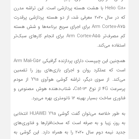
Helio G80 با هشت هسته پردازشی است. این تراشه مدرن
که در سال ۲۰۲۰ معرفی شد، از دو هسته پردازشی پرقدرت
Arm Cortex-A75 برای اجرای سریع برنامه‌ها و شش هسته
کم مصرف‌تر Arm Cortex-A55 برای انجام کارهای سبک‌تر
استفاده می‌کند.
همچنین این چیپست دارای پردازنده گرافیکی Arm Mali-G52
است که عملکرد روان و اجرای بازی‌های روز را تضمین
می‌کند. از سوی دیگر، تراشه گوشی هوآوی Y9a از مودم
پرسرعت ۴G از نوع Cat-13، شتاب‌دهنده هوش مصنوعی و
فناوری ساخت بسیار بهینه ۱۲ نانومتری بهره می‌برد.
به طور خلاصه می‌توان گفت گوشی HUAWEI Y9a انتخابی
به روز، زیبا و به صرفه است که سخت‌افزارها و فناوری‌های
جدید نیمه دوم سال ۲۰۲۰ را به همراه دارد. این گوشی به