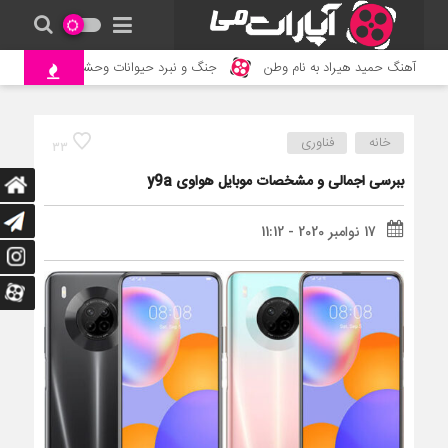
آهنگ حمید هیراد به نام وطن
جنگ و نبرد حیوانات وحشی – مستند حیات
خانه
فناوری
33
ببرسی اجمالی و مشخصات موبایل هواوی y9a
17 نوامبر 2020 - 11:12