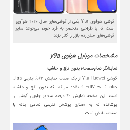
گوشی هوآوی Y9a یکی از گوشی‌های سال 2020 هوآوی
است که با طراحی منحصر به فرد خود، می‌تواند سایر
گوشی‌های میان‌رده بازار را کنار بزند.
مشخصات موبایل هواوی y9a
نمایشگر تمام‌صفحه؛ بدون ناچ و حاشیه
گوشی Y9a Huawei از یک صفحه نمایش ۶٫۶۳ اینچی Ultra
FullView Display استفاده می‌کند که بدون ناچ و حاشیه
است. این صفحه نمایش ۹۲ درصد سطح جلویی گوشی را
پوشانده که به معنای پوشش تقریبی تمامی بدنه با
صفحه‌نمایش است.