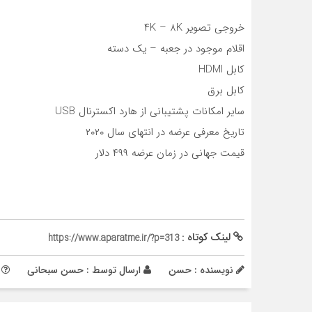
خروجی تصویر ۴K – 8K
اقلام موجود در جعبه – یک دسته
کابل HDMI
کابل برق
سایر امکانات پشتیبانی از هارد اکسترنال USB
تاریخ معرفی عرضه در انتهای سال ۲۰۲۰
قیمت جهانی در زمان عرضه ۴۹۹ دلار
لینک کوتاه :
https://www.aparatme.ir/?p=313
نویسنده : حسن
ارسال توسط :
حسن سبحانی
م