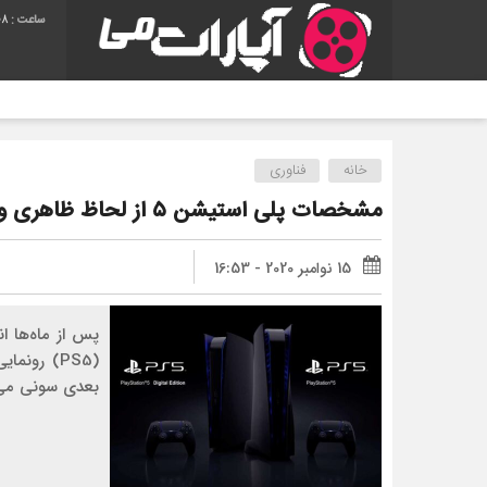
08
آهنگ حم
خانه
فناوری
مشخصات پلی استیشن ۵ از لحاظ ظاهری و سخت افزاری
15 نوامبر 2020 - 16:53
(PS5) رون
بعدی سونی می‌پ