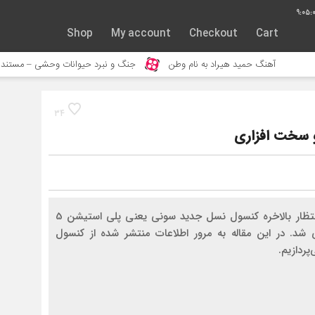
9:05:
Shop
My account
Checkout
Cart
ید هیراد به نام وطن
جنگ و نبرد حیوانات وحشی – مستند حیات وحش
34
پس از ماه‌ها انتظار بالاخره کنسول نسل جدید سونی یعنی پلی استیشن 5
مایی شد. در این مقاله به مرور اطلاعات منتشر شده از کنسول
ردازیم.