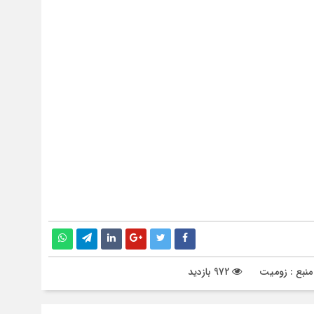
نبع : زومیت
972 بازدید