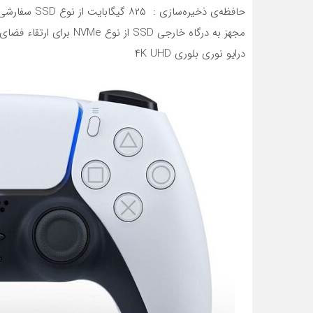
حافظه‌ی ذخیره‌سازی : ۸۲۵ گیگابایت از نوع SSD سفارشی‌سازی‌شده
مجهز به درگاه خارجی SSD از نوع NVMe برای ارتقاء فضای ذخیره‌سازی
درایو نوری بلوری ۴K UHD