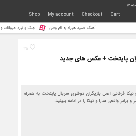
17:05:
Shop
My account
Checkout
Cart
گ حمید هیراد به نام وطن
جنگ و نبرد حیوانات وحشی – مستند حیات وحش
35
زیگران پایتخت + عکس های جدید
و نیکا فرقانی اصل بازیگران دوقلوی سریال پایتخت به همراه
 برادر واقعی سارا و نیکا را در ادامه ببینید.