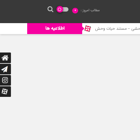
مطالب امروز :
0
اطلاعیه ها
خورده شدن ادم توسط حیوانات وحشی
جنگ حیوانات – حیات وحش جدی