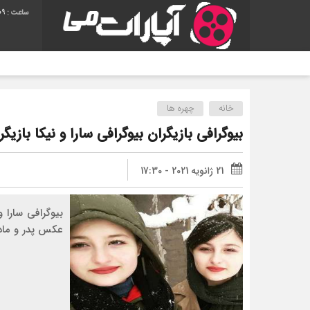
10
آهن
خانه
چهره ها
بیوگرافی بازیگران بیوگرافی سارا و نیکا با
21 ژانویه 2021 - 17:30
بیوگرافی سارا 
عکس پدر و مادر و