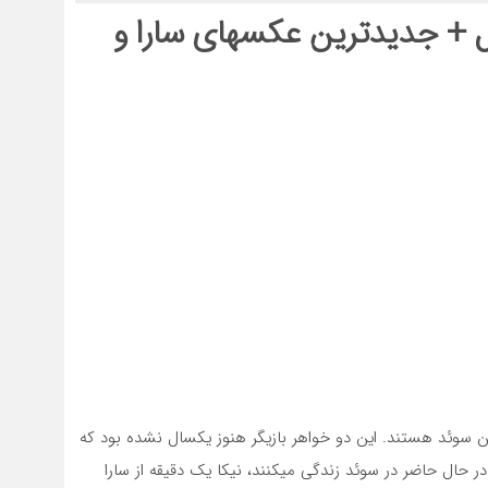
ل + جدیدترین عکسهای
سارا و
متولد ۸ مرداد ۱۳۸۳ در تهران و ساکن سوئد هستند. این دو خواهر بازیگر هنوز یکسال نشده بود که
ر حال حاضر در سوئد زندگی میکنند، نیکا یک دقیقه از سارا