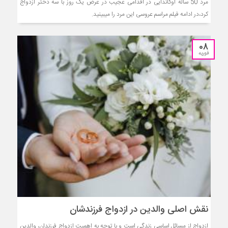
مرد 50 ساله اوگاندایی در اقدامی عجیب در عرض یک روز با سه دختر ازدواج
کرد،در ادامه فیلم مراسم عروسی این مرد را میبینید.
08
فوریه
نقش اصلی والدین در ازدواج فرزندشان
ازدواج از مسائل اساسی زندگی است و با توجه به اهمیت ازدواج فرزندان، والدین