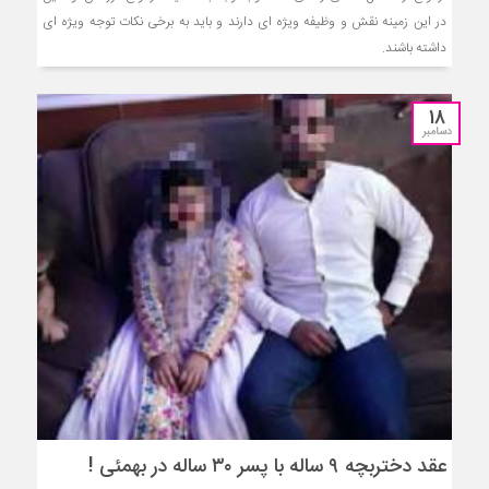
در این زمینه نقش و وظیفه ویژه ای دارند و باید به برخی نکات توجه ویژه ای
داشته باشند.
18
دسامبر
عقد دختربچه ۹ ساله با پسر ۳۰ ساله در بهمئی !