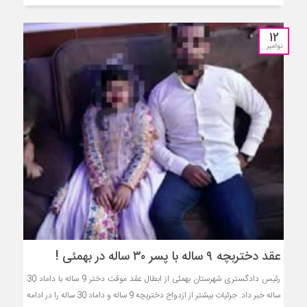
12
نوامبر
عقد دختربچه ۹ ساله با پسر ۳۰ ساله در بهمئی !
رئیس دادگستری شهرستان بهمئی از ابطال عقد موقت دختر 9 ساله با داماد 30
ساله خبر داد. جزئیات بیشتر از ازدواج دختربچه 9 ساله و داماد 30 ساله را در ادامه