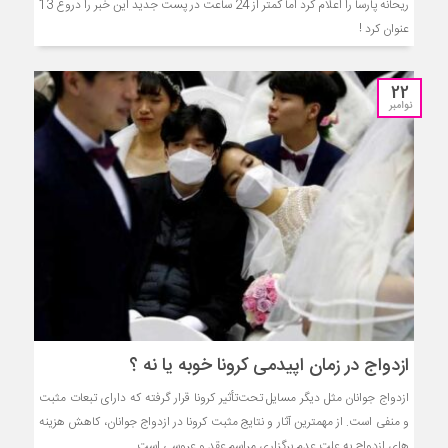
ریحانه پارسا را اعلام کرد اما کمتر از 24 ساعت در پست جدید این خبر را دروغ 13
عنوان کرد !
22
نوامبر
ازدواج در زمان اپیدمی کرونا خوبه یا نه ؟
ازدواج جوانان مثل دیگر مسایل تحت‌تأثیر کرونا قرار گرفته که دارای تبعات مثبت
و منفی است. از مهمترین آثار و نتایج مثبت کرونا در ازدواج جوانان، کاهش هزینه
های ازدواج به علت عدم برگزاری مراسم عقد و عروسی است.