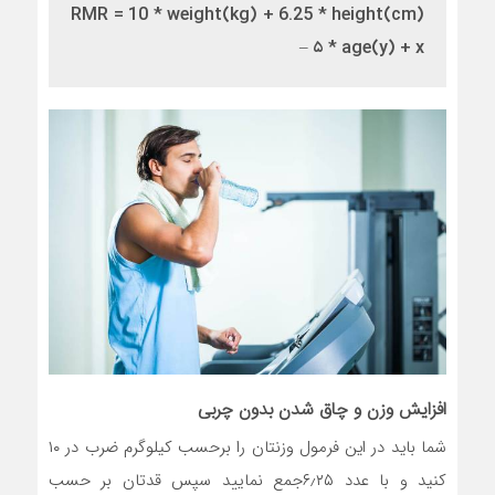
RMR = 10 * weight(kg) + 6.25 * height(cm)
– ۵ * age(y) + x
افزایش وزن و چاق شدن بدون چربی
شما باید در این فرمول وزنتان را برحسب کیلوگرم ضرب در ۱۰
کنید و با عدد ۶٫۲۵جمع نمایید سپس قدتان بر حسب