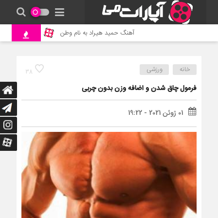
آهنگ حمید هیراد به نام وطن
جنگ و نبرد حیوانات 
خانه
ورزشی
38
فرمول چاق شدن و اضافه وزن بدون چربی
01 ژوئن 2021 - 19:22