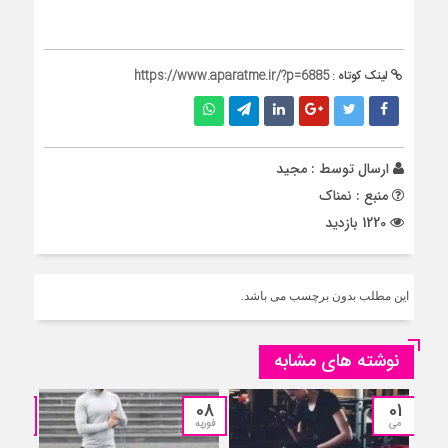
لینک کوتاه :
https://www.aparatme.ir/?p=6885
ارسال توسط :
مجید
منبع : نمناک
1220 بازدید
این مطلب بدون برچسب می باشد.
نوشته های مشابه
16
08
01
می
فوریه
ژانویه