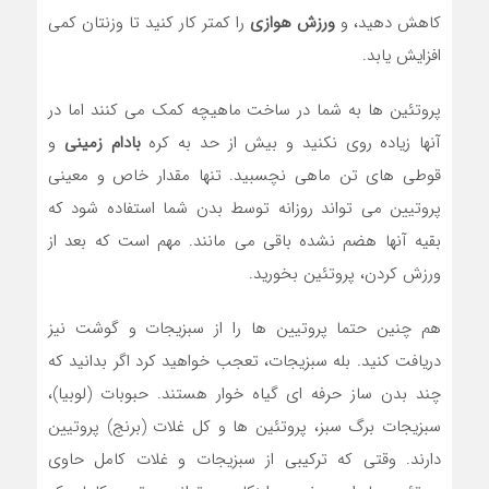
کاهش دهید، و
ورزش هوازی
را کمتر کار کنید تا وزنتان کمی
افزایش یابد.
پروتئین ها به شما در ساخت ماهیچه کمک می کنند اما در
آنها زیاده روی نکنید و بیش از حد به کره
بادام زمینی
و
قوطی های تن ماهی نچسبید. تنها مقدار خاص و معینی
پروتیین می تواند روزانه توسط بدن شما استفاده شود که
بقیه آنها هضم نشده باقی می مانند. مهم است که بعد از
ورزش کردن، پروتئین بخورید.
هم چنین حتما پروتیین ها را از سبزیجات و گوشت نیز
دریافت کنید. بله سبزیجات، تعجب خواهید کرد اگر بدانید که
چند بدن ساز حرفه ای گیاه خوار هستند. حبوبات (لوبیا)،
سبزیجات برگ سبز، پروتئین ها و کل غلات (برنج) پروتیین
دارند. وقتی که ترکیبی از سبزیجات و غلات کامل حاوی