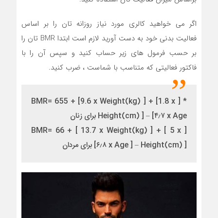
اگر می خواهید کالری مورد نیاز روزانه تان را بر اساس
فعالیت بدنی خود به دست آورید لازم است ابتدا BMR تان را
بر حسب فرمول های زیر حساب کنید و سپس آن را با
فاکتور فعالیتی که متناسب با شماست ، ضرب کنید.
* [ BMR= 655 + [9.6 x Weight(kg) ] + [1.8 x
Height(cm) ] – [۴٫۷ x Age برای زنان
[ BMR= 66 + [ 13.7 x Weight(kg) ] + [ 5 x
Height(cm) ] – [ ۶٫۸ x Age] برای مردان