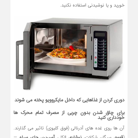
خورید و یا نوشیدنی استفاده نکنید.
دوری کردن از غذاهایی که داخل مایکروویو پخته می شوند
برای چاق شدن بدون چربی از مصرف تمام محرک ها
خودداری کنید
آن ها روی غده های آدرنالی (فوق کلیوی) تاثیر می گذارند.
(
قهوه
، سیگار، شکلات،
نوشابه
، الکل،
آسپرین
،
چای سیاه
—