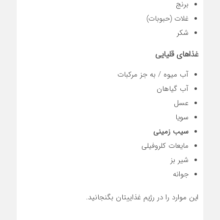
برنج
غلات (حبوبات)
شکر
غذاهای قلیایی
آب میوه / به جز مرکبات
آب گیاهان
عسل
سویا
سیب زمینی
مایعات کلروفیلی
شیر بز
جوانه
این موارد را در رژیم غذاییتان بگنجانید.