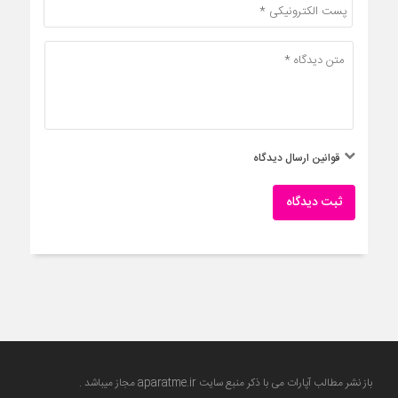
قوانین ارسال دیدگاه
ثبت دیدگاه
باز نشر مطالب آپارات می با ذکر منبع سایت
aparatme.ir
مجاز میباشد .