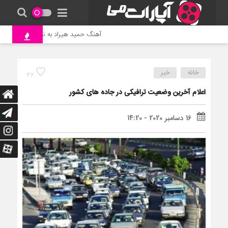
آهنگ حمید هیراد به نام وطن
جن
خانه
خبر
36
اعلام آخرین وضعیت ترافیکی در جاده های کشور
16 دسامبر 2020 - 14:20