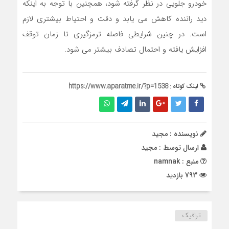
خودرو جلویی در نظر گرفته شود، همچنین با توجه به اینکه
دید راننده کاهش می یابد و دقت و احتیاط بیشتری لازم
است. در چنین شرایطی فاصله ترمزگیری تا زمان توقف
افزایش یافته و احتمال تصادف بیشتر می شود.
لینک کوتاه :
https://www.aparatme.ir/?p=1538
نویسنده : مجید
ارسال توسط :
مجید
منبع : namnak
793 بازدید
ترافیک