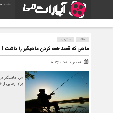
41
آهنگ 
خانه
سرگرمی
ماهی که قصد خفه کردن ماهیگیر را داشت !
06 فوریه 2021 - 17:36
مرد ماهیگیر د
برای رهایی از 