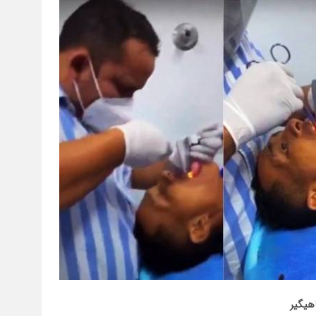
هیگیر