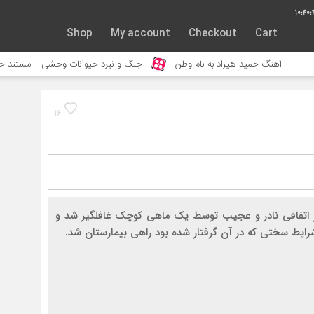
10:40:
Shop
My account
Checkout
Cart
حمید هیراد به نام وطن
جنگ و نبرد حیوانات وحشی – مستند حیات وحش
16
ر اتفاقی نادر و عجیب توسط یک ماهی کوچک غافلگیر شد و
شرایط سختی که در آن گرفتار شده بود راهی بیمارستان شد.