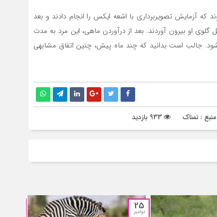
د که آزمایش تصویربرداری با اشعه ایکس را انجام دادند و بعد
ل گلوی او بیرون آوردند. بعد از درآوردن ماهی، این مرد به مدت
 شود. جالب است بدانید که چند ماه پیش، چنین اتفاق مشابهی
نبع : نمناک
933 بازدید
13
25
نوامبر
اکتبر