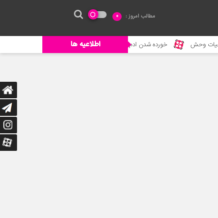
مطالب امروز :
0
اطلاعیه ها
خورده شدن ادم توسط حیوانات وحشی
جنگ حیوانات – حیات وحش جدید 