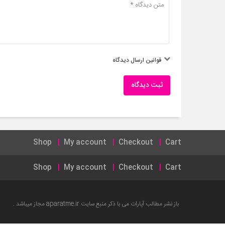
قوانین ارسال دیدگاه
ثبت دیدگاه
Shop
My account
Checkout
Cart
Shop
My account
Checkout
Cart
باز نشر مطالب آپارات می با ذکر منبع سایت
aparatme.ir
مجاز میباشد .