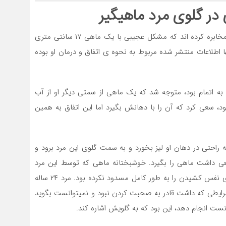
اخیرا رسانه های کلمبیایی خبری را در مورد یک مرد جوان مخابره کرده اند که مشکل عجیبی با یک ماهی ۱۷ سانتی متری
ا اطلاعات منتشر شده مربوط به نحوه ی اتفاق و درمان او بوده
 به اتمام بود، متوجه شد که یک ماهی از سمتی دیگر او از آب
د، سعی کرد که آن را با دهانش بگیرد اما این اتفاق به همین
راحتی در دهان او لیز بخورد و به سمت گلوی این مرد برود و
 سعی داشت ماهی را بگیرد. خوشبختانه ماهی که توسط این مرد
بلعیده شده بود، بدن فشرده ای داشت بنابراین جریان هوای نفس کشیدن را به طور کامل مسدود نکرده بود. مرد ۲۴ ساله
 شرایطی که داشت قادر به صحبت کردن نبود و نمیتوانست بگوید
انست انجام دهد، این بود که به گلویش اشاره کند.