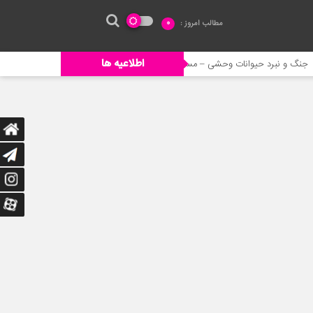
مطالب امروز :
0
اطلاعیه ها
وانات وحشی – مستند حیات وحش
خورده شدن ادم توسط حیوانات وحشی