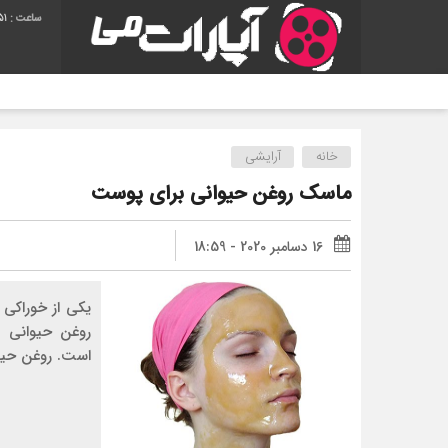
52
خانه
آرایشی
ماسک روغن حیوانی برای پوست
16 دسامبر 2020 - 18:59
یکی از خوراکی 
روغن حیوانی 
است. روغن حیوانی مم