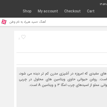
13:54:
Shop
My account
Checkout
Cart
آهنگ حمید هیراد به نام وطن
جنگ و نبرد حی
8
های مفیدی که امروزه در آشپزی مدرن کم تر دیده می شود،
است. روغن حیوانی حاوی ویتامین های محلول در چربی
لو از اسیدهای چرب امگا ۳ و ویتامین A است.