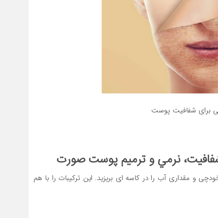
ی برای شفافیت پوست
فافیت، نرمي و ترميم پوست صورت
 ۲ قاشق غذاخوری آرد نخودچی و مقداری آب را در کاسه ای بریزید. این ترکیبات را با هم