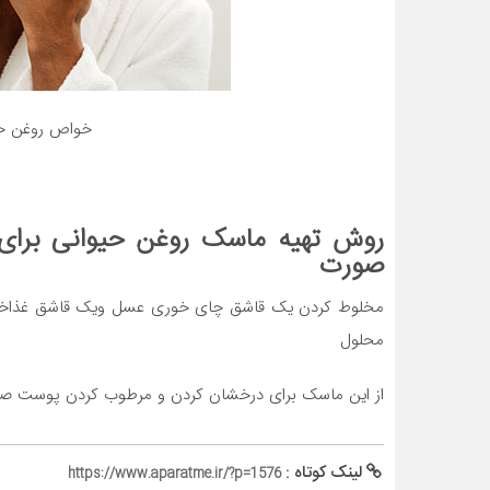
خواص روغن حی
روش تهیه ماسک روغن حیوانی برا
صورت
مخلوط کردن یک قاشق چای خوری عسل ویک قاشق غذاخوری 
محلول
از این ماسک برای درخشان کردن و مرطوب کردن پوست صور
لینک کوتاه :
https://www.aparatme.ir/?p=1576