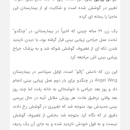
تغییر در گوشش شده است و شکایت او از بیمارستان این
ماجرا را رسانه ای کرده.
یک زن ۳۱ ساله چینی که اخیراً در بیمارستانی در “چنگدو”
تحت عمل
جراحی زیبایی
بینی قرار گرفته بود، با دیدن ناپدید
شدن تکه ای از غضروف گوشش شوکه شد و به پزشک جراح
زیبایی بینی اش مراجعه کرد.
این زن که نامش “ژائو” است، اوایل سپتامبر در بیمارستان
Angel Wing در چنگدو برای بار دوم عمل زیبایی بینی انجام
داد و روز بعد جراحی با خوشحالی به خانه رفت اما چند روز
بعد وقتی برطبق عادت هر روزش مقابل آینه در حال بررسی
بینی جدیدش بود متوجه شد که تغییری در گوشش رخ داده،
دقیق تر که نگاه کرد متوجه شد بخشی از غضروف گوشش
نیست و به قول خودش ناپدید شده و به جای آن یک ردیف