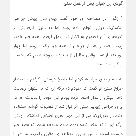
گوش زن جوان پس از عمل بینی
” ژائو ” در مصاحبه ی خود گفت :پنج سال پیش جراحی
پلاستیک بینی انجام داده بودم اما به دلیل نارضایتی از
نتیجه ی آن تصمیم به تکرار این عمل گرفتم. همه چیز خوب
پیش رفت و بعد از جراحی از همه چیز راضی بودم اما چهار
روز بعد از عمل وقتی مقابل آینه بودم متوجه شدم که بخشی
از گوشم نیست.
به بیمارستان مراجعه کردم اما پاسخ درستی نگرفتم ، دستیار
جراح بینی ام گفت که خودم در برگه ای که به عنوان رضایت
نامه پیش از عمل امضا کرده بودم این مورد را پذیرفته ام که
برای جراحی زیبایی بینی اگر نیاز شد از غضروف گوشم استفاده
کنند در صورتیکه من از این مورد هیچ اطلاعی نداشتم . وقتی
برگه ای را که امضا کرده بودم دیدم متوجه شدم که همه چیز
درست است و من بدون مطالعه ی دقیق رضایتنامه ای را