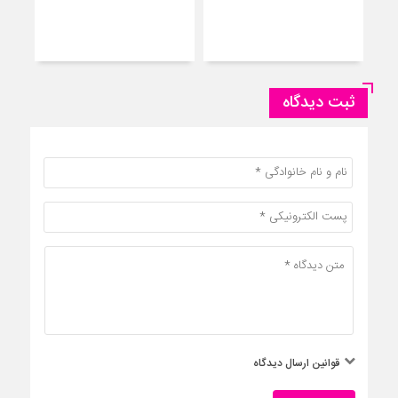
– حم
نجا
ثبت دیدگاه
قوانین ارسال دیدگاه