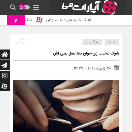
آهنگ حمید هیراد به نام وطن
جنگ و نبرد حیوانات 
خانه
سرگرمی
18
شوک عجیب زن جوان بعد عمل بینی اش
30 ژانویه 2021 - 17:37