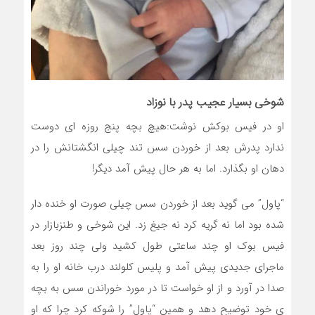
شوخی بسیار عجیب پدر با نوزاد
او در فیس بوکش نوشت:هیچ بچه پنج روزه ای دوست
ندارد پدرش بعد از خوردن سس تند چیلی انگشتانش را در
دهان او بگذارد. اما به هر حال پیش آمد دیگر!
“پاول” می گوید بعد از خوردن سس چیلی صورت او خنده دار
شده بود اما نه گریه کرد نه جیغ زد. این شوخی و طنزبازار در
فیس بوک او چند ساعتی طول کشید ولی چند روز بعد
ماجرای جدیدی پیش آمد و پلیس کلولند درب خانه او را به
صدا در آورد و از او خواست تا در مورد خوراندن سس به بچه
ی خود توضیح دهد و همین “پاول” را شوکه کرد چرا که او