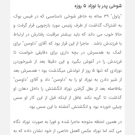
شوخی پدر با نوزاد ۵ روزه
“پاول” ۳۹ ساله به خاطر شوخی نامناسبی که در فیس بوک
به اشتراک گذاشت از طرف پلیس مورد بازجویی قرار گرفت و
حالا خوب می داند که باید بیشتر مراقبت رفتارش در ارتباط
با فرزندش باشد . ماجرا از این قرار بود که آقای “داوسن” برای
کمک به همسرش در بچه داری برای دقایقی خواست تا
فرزندش را در آغوش بگیرد و این دقیقا بعد از شیرخوردن
نوزادی که تنها ۵ روز از تولدش میگذشت بود ؛ همسرش بعد
از شیر دادن به نوزاد او را به “داوسن” داد و آقای “داوسن”
بلافاصله بعد از بغل گرفتن نوزاد انگشتش را داخل دهان او
گذاشت تا گریه نکند غافل از اینکه قبل از این کار او سس
چیلی خورده بود و انگشتش آغشته با این سس بود.
در همین لحظه متوجه ماجرا شده و فورا به صورت نوزاد نگاه
می کند اما نوزاد عکس العمل خاصی از خود نشان داده که به