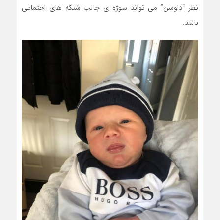
نظر “داوسن” می تواند سوژه ی جالب شبکه های اجتماعی
باشد.