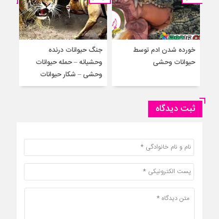
خورده شدن ادم توسط
جنگ حیوانات درنده
حمل
حیوانات وحشی
وحشیانه – حمله حیوانات
گور
وحشی – شکار حیوانات
حیوا
ثبت دیدگاه