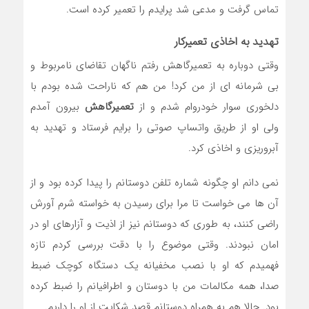
تماس گرفت و مدعی شد پرایدم را تعمیر کرده است.
تهدید به اخاذی تعمیرکار
وقتی دوباره به تعمیرگاهش رفتم ناگهان تقاضای نامربوط و
بی شرمانه ای از من کرد! من هم که ناراحت شده بودم با
دلخوری سوار خودروام شدم و از
تعمیرگاهش
بیرون آمدم
ولی او از طریق واتساپ صوتی را برایم فرستاد و تهدید به
آبروریزی و اخاذی کرد.
نمی دانم او چگونه شماره تلفن دوستانم را پیدا کرده بود و از
آن ها می خواست تا مرا برای رسیدن به خواسته شرم آورش
راضی کنند، به طوری که دوستانم نیز از اذیت و آزارهای او در
امان نبودند. وقتی موضوع را با دقت بررسی کردم تازه
فهمیدم که او با نصب مخفیانه یک دستگاه کوچک ضبط
صدا، همه مکالمات من با دوستان و اطرافیانم را ضبط کرده
بود. حالا هم به همراه دوستانم قصد شکایت از او را داریم.