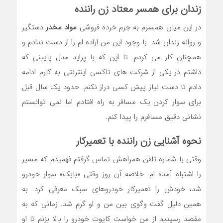
زندان برای همسر معتاد زن راننده
در این میان همسرم به جرم خرده فروشی
مواد مخدر
دستگیر
و روانه زندان شد. با وجود این من اراده ام را از دست ندادم و
همچنان کار می کردم. تا این که با پراید مدل پایینی که
داشتم در یکی از شرکت های تاکسی اینترنتی به کارم ادامه
دادم تا دست نیاز پیش کسی دراز نکنم. حدود یک سال قبل
برای سوار کردن یک مسافر به راه افتادم اما نمی توانستم
نشانی دقیق مسافرم را پیدا کنم.
نحوه آشنایی زن راننده با تعمیرکار
وقتی با شماره تلفن همراهش تماس گرفتم فهمیدم که مسیر
را اشتباه آمده ام. خلاصه آن روز وقتی «بابک» سوار خودرو
شد، خودش را تعمیرکار خودروهای سبک معرفی کرد. به
همین دلیل گفت وگوی بین من و او گرم شد. زمانی که به
مقصد رسیدیم از من خواست کاپوت خودرو را بالا بزنم تا او