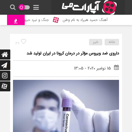
آهنگ حمید هیراد به نام وطن
جنگ و نبرد حیوانات وحشی – مس
خانه
خبر
36
داروی ضد ویروس مؤثر در درمان کرونا در ایران تولید شد
15 نوامبر 2020 - 13:05