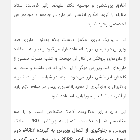
اخلاق پژوهشی و توصیه دکتر علیرضا زالی فرمانده ستاد
مقابله با کرونا امکان انتشار نام دارو در جامعه و مجامع غیر
تخصصی وجود ندارد.
این دارو یک داروی مکمل نیست بلکه به‌عنوان داروی ضد
ویروس در درمان مورد استفاده قرار می‌گیرد و نیاز به استفاده
از داروهای پروتکل در کنار آن نیست و اغلب مصرف بعضی از
داروهای ضد ویروس دیگر با این دارو تداخل داشته و منجر به
کاهش اثربخشی دارو می‌شود. البته در شرایط عفونت ثانویه
باکتریال و جلوگیری از دهیدراتاسیون بیمار در مواقع لازم باید
از آنتی بیوتیک و سرم‌تراپی استفاده شود.
این دارو دارای مکانیسم کاملا مشخص است و با سه
مکانیسم شامل: نخست اتصال به پروتئین RBD اسپایک
ویروس و
جلوگیری از اتصال ویروس به گیرنده ACE۲، دوم
اتصال به جایگاه فعال آنزیم RDRP و غیر فعال کردن آنزیم و