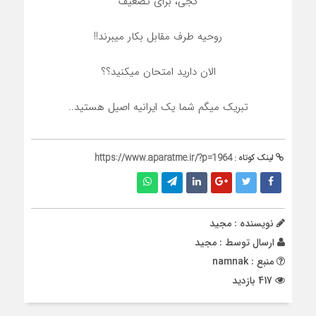
کجی، برای تضعیف
روحیه طرف مقابل بکار میبرند!!
الان دارید امتحان میکنید؟؟
تبریک میگم شما یک ایرانیه اصیل هستید..
لینک کوتاه :
https://www.aparatme.ir/?p=1964
نویسنده : مجید
ارسال توسط :
مجید
منبع : namnak
417 بازدید