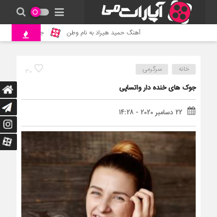
آهنگ حمید هیراد به نام وطن
جنگ و نبرد حیوانات 
خانه
سرگرمی
30
جوک های خنده دار واتساپی
22 دسامبر 2020 - 14:28