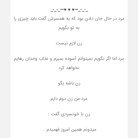
_-_-_—♥️ ♥️ ♥️—_-_-_
مرد در حال جان دادن بود که به همسرش گفت:باید چیزی را
به تو بگویم
زن:لازم نیست
مرد:اما اگر نگویم نمیتوانم آسوده بمیرم و عذاب وجدان رهایم
نخواهد کرد
زن:باشه بگو
مرد:من زن دوم دارم
زن با خونسردی گفت :
میدونم همین امروز فهمیدم …