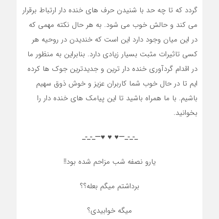
گردد که تا چه حد با شنیدن حرف های خنده دار ارتباط برقرار
می کند و حالش خوب می شود. به هر حال نکته مهمی که
در این میان وجود دارد این است که خندیدن در روحیه هر
کسی تاثیرات مثبت بسیار زیادی دارد. بنابراین به منظور ما
در اقدام گردآوری خنده دار ترین و جدیدترین جوک ها کرده
ایم تا در حال خوب شما کاربران عزیز و خوش ذوق سهیم
باشیم. با ما همراه باشید تا این پیامک های خنده دار را
بخوانید.
_-_-_—♥️ ♥️ ♥️—_-_-_
یارو نصفه شب مزاحم شده بود!!
برداشتم میگم بعله؟؟
میگه خوابیدی؟