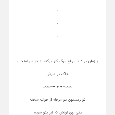
.
.
.
.
از زمان تولد تا موقع مرگ کار میکنه به جز سر امتحان
خاک تو سرش
_-_-_—♥️ ♥️ ♥️—_-_-_
تو زمستون دو مرحله از خواب سخته
یکی اون اولش که زیر پتو سرده!