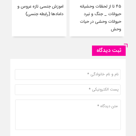
۴۵ تا از لحظات وحشیانه
اموزش‌ جنسی تازه عروس و
آمو
حیوانات _ جنگ و نبرد
دامادها (رابطه جنسی)
برا
حیوانات وحشی در حیات
جنس
وحش
ثبت دیدگاه