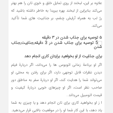
علاوه بر این، لبخند از روی تمایل خلق و خوی تان را هم بهتر
می‌کند بنابراین از لبخند بهره ببرید! به خاطر داشته باشید که
رژ لب به همراه آرایش چشم، بر جذابیت های شما تأکید
می‌کند.
۵ توصیه برای جذاب شدن در ۳ دقیقه
برای جذابیت از او بخواهید برایتان کاری انجام دهد
اگر او برنامۀ زمانی اتوبوس ها را می‌داند، اگر دربارۀ فیلم
دیدن نظرات قابل توجهی دارد، اگر برای رفتن به محلی او
می‌تواند شما را هدایت کند، اگر او دربارۀ سفر به مناطق دور
صاحب نظر است، اگر او چیزهای خوبی دربارۀ کیفیت و
قیمت اتومبیل می‌داند…
ا ز او بخواهید کاری برای تان انجام دهد و یا چیزی به شما
یاد دهد، با این کار شما او را در موقعیت بالایی قرار می‌دهید.