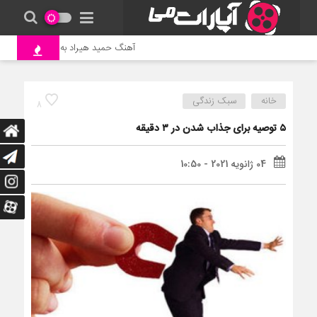
آهنگ حمید هیراد به نام وطن
ج
خانه
سبک زندگی
8
۵ توصیه برای جذاب شدن در ۳ دقیقه
04 ژانویه 2021 - 10:50