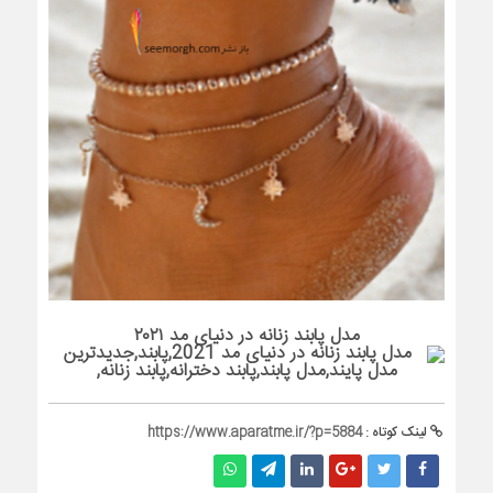
مدل پابند زنانه در دنیای مد ۲۰۲۱
لینک کوتاه :
https://www.aparatme.ir/?p=5884