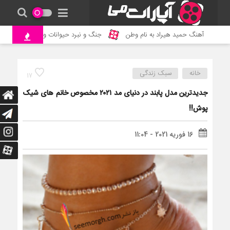
آهنگ حمید هیراد به نام وطن
جنگ و نبرد حیوانات وحشی – مستند ح
خانه
سبک زندگی
17
جدیدترین مدل پابند در دنیای مد ۲۰۲۱ مخصوص خانم های شیک
پوش!!
16 فوریه 2021 - 11:04