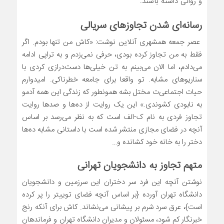
و روانی داشته باشند.
رسانه‌ای شدن تجاوزهای سریالی
عصر جمعه همشهری آنلاین نوشت: «کاش من تنها بودم. اگر
فقط به من تجاوز کرده بودی، حرفی نمی‌زدم و به تراپی ادامه
می‌دادم، اما الان می‌بینم به تن خیلی‌ها دست‌درازی کردی با
سناریو‌های مشابه. تو واقعا برای جامعه خطرناکی. امیدوارم
حیات اجتماعی‌ت مختل بشه همونطور که زندگی این همه آدمو
به نابودی کشوندی.» این یک روایت از ده‌ها و صد‌ها روایت
تجاوز فردی به نام ک-الف است که به نظر می‌رسد بر اساس
آنچه در فضای مجازی منتشر شده است با داستانی مشابه ده‌ها
دختر را به خانه خود کشانده و…
متهم تجاوز به دانشجویان تهرانی
نوشتن آنچه این فرد سر دختران این سرزمین و دانشجویان
دانشگاه تهران آورده {بر اساس آنچه فضای توییتر را پر کرده
است}، عرق سرد شرم بر پیشانی می‌نشاند. کاش برای آنکه رنج
خبرنگار کم شود، مسئولان و مدیران دانشگاه تهران و فرماندهان