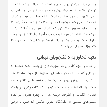
این چکیده بیشتر روایت‌هایی است که قربانیان ک- الف در
توییتر نوشته‌اند. هر چند برخی هم در سفر تفریحی یا علمی به
برخی شهر‌ها و جزیره‌ها در دام ک- الف افتاده و قربانی تجاوز
شده‌اند. برخی هم خوشبختانه توانسته‌اند از دام او بگریزند که
این را شاید مدیون جثه کوچک متجاوز سریالی و آمادگی بدنی
خود بوده باشند. در هر حال، توصیف آنچه رخ داده از توان قلم
خارج است و خیلی‌ها را یاد فیلم‌های هالیوودی با موضوع
متجاوزان سریالی می‌اندازد.
متهم تجاوز به دانشجویان تهرانی
بر اساس آنچه کاربران در توییت‌های بی‌شمار خود نوشته‌اند
چهره‌ای که ک- الف در تمام این سال‌ها از خود ساخته هم
بی‌تردید در پیش بردن جنایت‌ها و نقشه‌ها بی‌تاثیر نبوده
است. راه انداختن و مدیریت کردن یک کتابفروشی در راسته
خیابان انقلاب و اطراف، پرسه زدن با چهره هنری در تمام
مسیر‌های منتهی به دانشگاه تهران، عکس انداختن با برخی