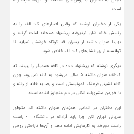
تجاوز به دختران با روش‌های مختلف نزد آن‌ها حرف زده
است.
یکی از دختران نوشته که وقتی اصرار‌های ک- الف را به
رفتنش خانه شان نپذیرفته پیشنهاد صبحانه املت گرفته و
نهایتا عنوان داشته از پسران قد کوتاه خوشش نمیاید تا
توانسته از زیر فشار‌های ک- الف خلاص شود.
دیگری نوشته که پیشنهاد داده در کافه همدیگر را ببینند که
ک-الف عنوان داشته ۵ سالی می‌شود به کافه نمی‌رود، چون
کافه نشینی فرهنگ کمونیستی است و بعد به خانه او رفته و
با خوردن مشروبات الکلی در دام متجاوز افتاده است.
این دختران در اقدامی همزمان عنوان داشته اند متجاوز
سریالی تهران الان چرا باید آزادانه در دانشگاه —- راست
راست بچرخد به کارهایش ادامه دهد و آن‌ها ناراحتی روحی