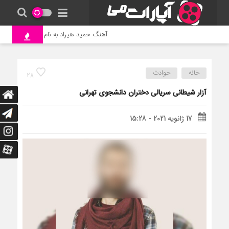
آهنگ حمید هیراد به نام وطن
جنگ 
خانه
حوادث
28
آزار شیطانی سریالی دختران دانشجوی تهرانی
17 ژانویه 2021 - 15:28