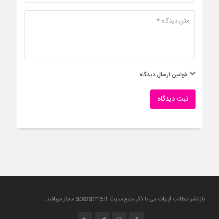
قوانین ارسال دیدگاه
ثبت دیدگاه
باز نشر مطالب آپارات می با ذکر منبع سایت
aparatme.ir
مجاز میباشد .