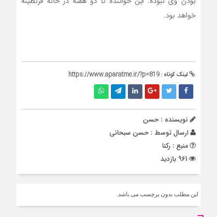
بودن وی نبوده. این خواننده تا دو هفته در خانه قرنطینه
خواهد بود.
لینک کوتاه :
https://www.aparatme.ir/?p=819
نویسنده : حسن
ارسال توسط :
حسن سبحانی
منبع : رکنا
961 بازدید
این مطلب بدون برچسب می باشد.