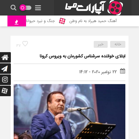
آهنگ حمید هیراد به نام وطن
جنگ و نبرد حیوانات وحشی – مست
خانه
خبر
37
ابتلای خواننده سرشناس کشورمان به ویروس کرونا
22 نوامبر 2020 - 14:12