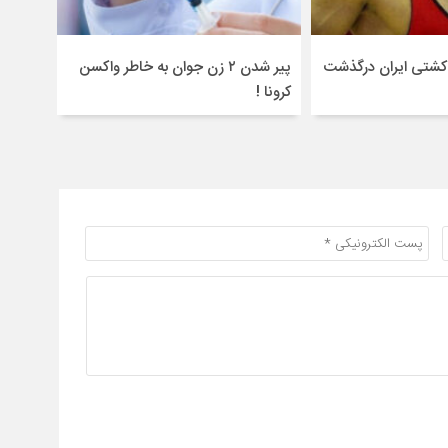
شتی ایران درگذشت
پیر شدن ۲ زن جوان به خاطر واکسن
وحشتنا
کرونا !
مسیحی