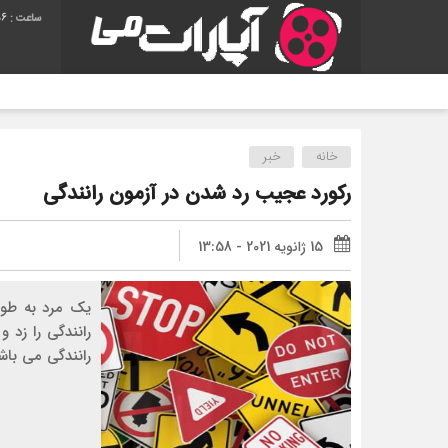
56
خانه
خبر
رکورد عجیب رد شدن در آزمون رانندگی
15 ژانویه 2021 - 13:58
یک مرد به طور
رانندگی را زد 
رانندگی می باش