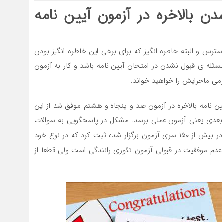
ز ۱۵۷ بار رد شدن بالاخره در آزمون آیین نامه
رس و البته خاطره انگیز که برای برخی این خاطره انگیز بودن
ه ی قبول نشدن در امتحان آیین نامه باشد و کار به آزمون
ی ماجرایش را خواهید خواند.
نشده است بعد از ۱۵۷ بار آزمون آیین نامه بالاخره در آزمون صد و پنجاه و هشتم موفق شد از این
ی بعدی یعنی آزمون عملی برسد. مشکل در پاسخگویی به سوالات
آزمون آیین نامه برای این مرد آنقدر جدی بود که نام او را در بیش از ۱۵۰ سری آزمون برگزار شده ثبت کرد که در نوع خود
ل عدم موفقیت در قبولی آزمون تئوری رانندگی است ولی قطعا از