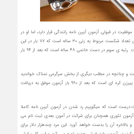
قیت در قبولی آزمون آیین نامه رانندگی قرار دارد، اما او در
این مسیر تنها نیست و اطلاعات نشان می دهد که دومین تعداد شکست مربوط به زنی ۳۰ ساله است که ۱۱۷ بار در این
آزمون شرکت کرده و هنوز موفق به قبولی در آن نشده است. رتبه ی سوم در دست خانمی ۴۸ ساله است که بعد از ۹۴ بار
است و چنانچه در مطلب دیگری از بخش سرگرمی نمناک خواندید
رکورد بیشترین دفعات رد شدن در آزمون شهری در دست پیرزن کره ای است که بعد از ۹۶۰ بار آزمون موفق به دریافت
:درست است که میگوییم رد شدن در آزمون آیین نامه کاملا
ی بعد بیش از ۱۵۰ بار رد شدن در آزمون تئوری همچنان برای شرکت در آمون بعدی ثبت نام می
 بالاخره آن را بدست خواهد آورد. این مرد چندهزار دلار برای
 شرکت در آزمون باید فیش جدید تهیه می کرد و این کار برایش