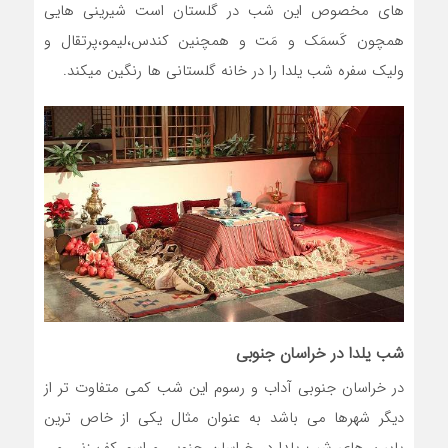
های مخصوص این شب در گلستان است شیرینی هایی
همچون کَسمَک و مَت و همچنین کندس،لیمو،پرتقال و
ولیک سفره شب یلدا را در خانه گلستانی ها رنگین میکند.
شب یلدا در خراسان جنوبی
در خراسان جنوبی آداب و رسوم این شب کمی متفاوت تر از
دیگر شهرها می باشد به عنوان مثال یکی از خاص ترین
پایین های شب یلدا در خراسان جنوبی مراسم کف زنی می