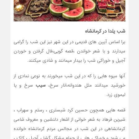
شب یلدا در کرمانشاه
برا اساس آیین های قدیمی در این شهر نیز این شب را گرامی
میدارند و با شعر خواندن ،قصه گویی،فال گرفتن و خوردن
آجیل و خوراکی شب را بیدار میمانند و شادی میکنند.
آنها میوه هایی را که در این شب میخورند به نوعی نمادی از
خورشید میدانند مثل هندوانه،انار سرخ،
سیب
سرخ و یا
لیموی زرد.
قصه هایی همچون حسین کرد شبستری ، رستم و سهراب ،
شیرین فرهاد به شعر خوانی از اشعار دلنشین و معروف شامی
کرمانشاهی در این شب در مجالس مردم کرمانشاه خوانده
می شود و خوراکی هایی از جمله مشکل گشا ، آجیل ، کاک ،