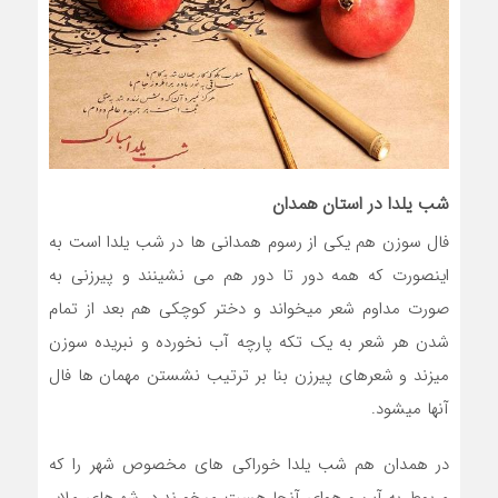
شب یلدا در استان همدان
فال سوزن هم یکی از رسوم همدانی ها در شب یلدا است به
اینصورت که همه دور تا دور هم می نشینند و پیرزنی به
صورت مداوم شعر میخواند و دختر کوچکی هم بعد از تمام
شدن هر شعر به یک تکه پارچه آب نخورده و نبریده سوزن
میزند و شعرهای پیرزن بنا بر ترتیب نشستن مهمان ها فال
آنها میشود.
در همدان هم شب یلدا خوراکی های مخصوص شهر را که
مربوط به آب و هوای آنجا هست میخورند.در شهرهای ملایر