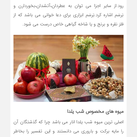
رود.از سایر اجزا می توان به عطردان،آتشدان،بخوردارن و
بَرسَم اشاره کرد.بَرسَم ابزاری برای دعا خوانی می باشد که از
فلز نقره و برنج و یا شاخه گیاهی خاص درست می شود.
میوه های مخصوص شب یلدا
اصلی ترین میوه شب یلدا انار می باشد چرا که گذشتگان آن
را مایه برکت و باروری می دانستند و این تفسیر را بخاطر