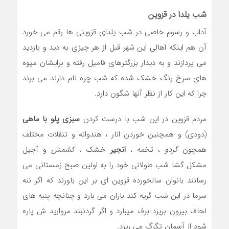
شب یلدا در قزوین
آداب و رسوم خاصی در شب یلدای قزوینی ها رقم می خورد
آن هم اینکه اهالی این شهر قبل از هر چیزی به دید و بازدید
می پردازند و به دیدار بزرگترهای فامیل رفته و برایشان میوه
های سرخ رنگ خشک شده که شب چره نام دارند می برند
چرا که این کار از نظر آنها شگون دارد.
مردم قزوین در این شب با درست کردن
سبزی پلو با ماهی
(دودی) و همچنین خوردن انار ، هندوانه و تنقلات مختلف
همچون
گردو
، تخمه ،
انجیر
خشک ،
کشمش
و آجیل
مشکل گشا شب طولانی خود را به اولین صبح زمستانی می
رسانند بانوان سالخورده قزوین ای بر این باورند که اگر ننه
سرما در این شب گریه کند باران می بارد و چنانچه پنبه های
لحاف بیرون بریزد برف میبارد و اگر گردنبند مروارید ش پاره
شود از آسمان تگرگ می ریزد.