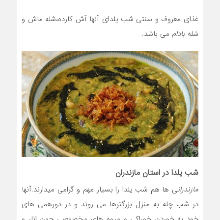
غذای معروف و سنتی شب یلدای آنها آش کارده،شله ماش و
شله
بادام
می باشد.
شب یلدا در استان مازندران
مازندران
ی ها هم شب یلدا را بسیار مهم و گرامی میدارند.آنها
در شب چله به منزل بزرگترها می روند و در دورهمی های
خود به خوردن خوراکی و میوه های مخصوصی چون انار و