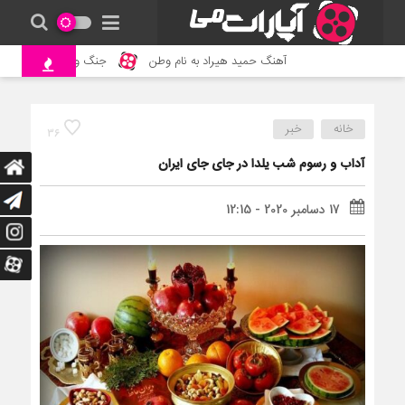
آهنگ حمید هیراد به نام وطن
جنگ و نبرد حیوانات وحشی – م
خانه
خبر
36
آداب و رسوم شب یلدا در جای جای ایران
17 دسامبر 2020 - 12:15