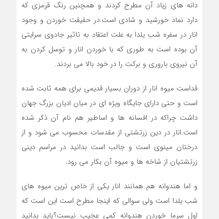
دانه های زیاد آن مطرح کردند و همچنین رنگ قرمزی که
دارد نماد خورشید و شادی است.در حقیقت خوردن و وجود
انار در سفره شب یلدا به علت اعتقاد به تاثیر جادوی سرایتی
آن بوده است به طوری که با خوردن انار و توسل کردن به
آن نیروی باروری و برکت را در خود بالا می بردند.
قداست میوه انار از دوران بسیار قدیمی برای همه ثابت شده
است و حتی دارای جایگاه ویژه ای در میان ادیان بزرگ جهان
داشت چراکه در افسانه ها و اساطیر هم نام آن ذکر شده
است.انار در دین زرتشتی از مقدسات محسوب می شود و از
درختان مینوی است و جالب است بدانید در مراسم دینی
زرتشتیان از شاخه ها و میوه آن بکار می رود.
و اما هندوانه هم همانند انار یکی از خاص ترین میوه های
شب یلدا است ولی سوالی که اینجا مطرح است این است که
اول سرما خوردن هندوانه کمی عجیب نیست؟باید بدانید