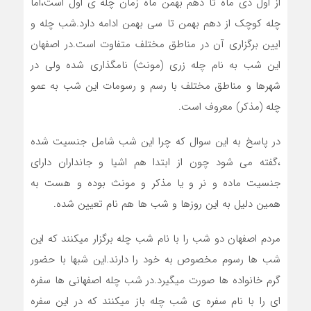
از اول دی ماه تا دهم بهمن ماه زمان چله ی اول است،اما
چله کوچک از دهم بهمن تا سی بهمن ادامه دارد.شب چله و
ایین برگزاری آن در مناطق مختلف متفاوت است.در اصفهان
این شب به نام چله زری (مونث) نامگذاری شده ولی در
شهرها و مناطق مختلف با رسم و رسومات این شب به عمو
چله (مذکر) معروف است.
در پاسخ به این سوال که چرا این شب شامل جنسیت شده
،گفته می شود چون از ابتدا هم اشیا و جانداران دارای
جنسیت ماده و نر و یا مذکر و مونث بوده و هست به
همین دلیل به این روزها و شب ها هم نام تعیین شده.
مردم اصفهان دو شب را با نام شب چله برگزار میکنند که این
شب ها رسوم مخصوص به خود را دارند.این شبها با حضور
گرم خانواده ها صورت میگیرد.در شب چله اصفهانی ها سفره
ای را با نام سفره ی شب چله باز میکنند که در این سفره