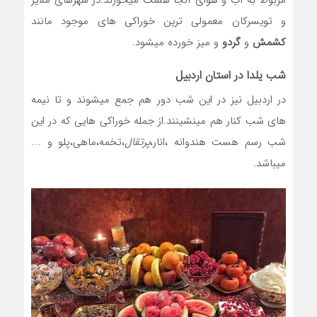
و تویسرکان معمولی ترین خوراکی های موجود مانند
کشمش
و
گردو
و میز خورده میشود.
شب یلدا در استان اردبیل
در اردبیل نیز در این شب دور هم جمع میشوند و تا نیمه
های شب کنار هم مینشینند.از جمله خوراکی هایی که در این
شب رسم هست هندوانه ،انار،
پرتقال
،تخمه،ماهی،پلو و ….
میباشد.