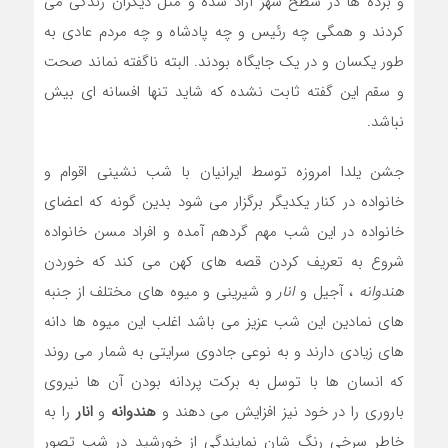
و برده ها در سطح شهر آزاد شده و مثل دیگران زندگی می
کردند و همگی چه رئیس و چه پادشاه و چه مردم عادی به
طور یکسان و در یک جایگاه بودند. البته ناگفته نماند صحت
و سقم این گفته ثابت نشده که شاید تنها افسانه ای بیش
نباشد.
جشن یلدا امروزه توسط ایرانیان با شب نشینی اقوام و
خانواده در کنار یکدیگر برگزار می شود بدین گونه که اعضای
خانواده در این شب مهم گردهم آمده و افراد مسن خانواده
شروع به تعریف کردن قصه های کهن می کند که خوردن
هندوانه
، آجیل و
انار
و شیرینی و میوه های مختلف از جنبه
های نمادین این شب عزیز می باشد اغلب این میوه ها دانه
های زیادی دارند و به نوعی جادوی سرایتی به شمار می روند
که انسان ها با توسل به برکت پردانه بودن آن ها نیروی
باروری را در خود نیز افزایش می دهند و
هندوانه
و
انار
را به
خاطر سرخی رنگ شان نمایندگی از خورشید در شب تصور