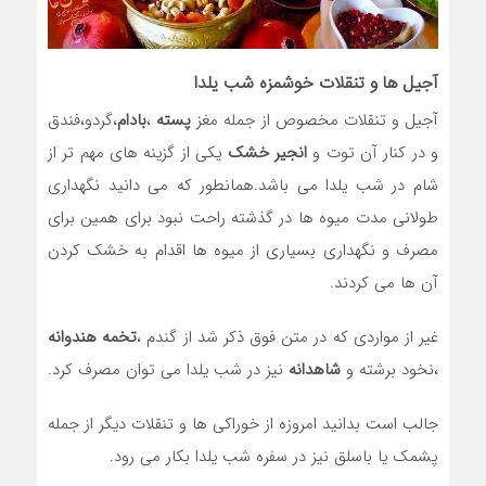
آجیل ها و تنقلات خوشمزه شب یلدا
آجیل و تنقلات مخصوص از جمله مغز
پسته
،
بادام
،گردو،فندق
و در کنار آن توت و
انجیر خشک
یکی از گزینه های مهم تر از
شام در شب یلدا می باشد.همانطور که می دانید نگهداری
طولانی مدت میوه ها در گذشته راحت نبود برای همین برای
مصرف و نگهداری بسیاری از میوه ها اقدام به خشک کردن
آن ها می کردند.
غیر از مواردی که در متن فوق ذکر شد از گندم ،
تخمه هندوانه
،نخود برشته و
شاهدانه
نیز در شب یلدا می توان مصرف کرد.
جالب است بدانید امروزه از خوراکی ها و تنقلات دیگر از جمله
پشمک یا باسلق نیز در سفره شب یلدا بکار می رود.