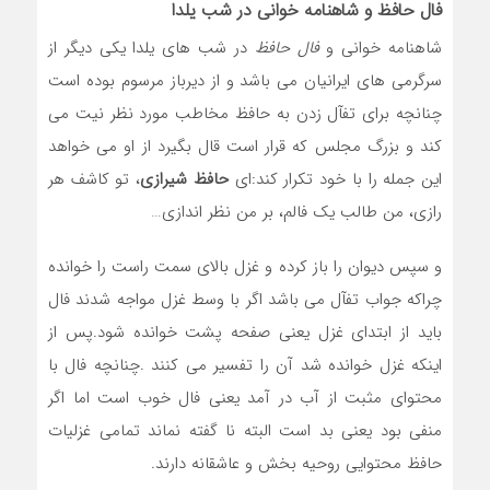
فال حافظ و شاهنامه خوانی در شب یلدا
شاهنامه خوانی و
فال حافظ
در شب های یلدا یکی دیگر از
سرگرمی های ایرانیان می باشد و از دیرباز مرسوم بوده است
چنانچه برای تفآل زدن به حافظ مخاطب مورد نظر نیت می
کند و بزرگ مجلس که قرار است قال بگیرد از او می خواهد
این جمله را با خود تکرار کند:ای
حافظ شیرازی
، تو کاشف هر
رازی، من طالب یک فالم، بر من نظر اندازی…
و سپس دیوان را باز کرده و غزل بالای سمت راست را خوانده
چراکه جواب تفآل می باشد اگر با وسط غزل مواجه شدند فال
باید از ابتدای غزل یعنی صفحه پشت خوانده شود.پس از
اینکه غزل خوانده شد آن را تفسیر می کنند .چنانچه فال با
محتوای مثبت از آب در آمد یعنی فال خوب است اما اگر
منفی بود یعنی بد است البته نا گفته نماند تمامی غزلیات
حافظ محتوایی روحیه بخش و عاشقانه دارند.