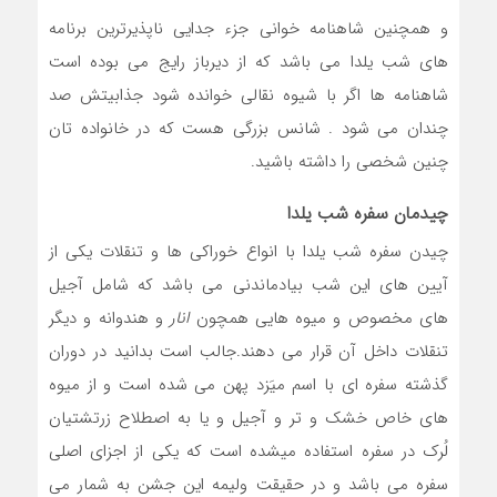
و همچنین شاهنامه خوانی جزء جدایی ناپذیرترین برنامه
های شب یلدا می باشد که از دیرباز رایج می بوده است
شاهنامه ها اگر با شیوه نقالی خوانده شود جذابیتش صد
چندان می شود . شانس بزرگی هست که در خانواده تان
چنین شخصی را داشته باشید.
چیدمان سفره شب یلدا
چیدن سفره شب یلدا با انواع خوراکی ها و تنقلات یکی از
آیین های این شب بیادماندنی می باشد که شامل آجیل
های مخصوص و میوه هایی همچون
انار
و هندوانه و دیگر
تنقلات داخل آن قرار می دهند.جالب است بدانید در دوران
گذشته سفره ای با اسم میَزد پهن می شده است و از میوه
های خاص خشک و تر و آجیل و یا به اصطلاح زرتشتیان
لُرک در سفره استفاده میشده است که یکی از اجزای اصلی
سفره می باشد و در حقیقت ولیمه این جشن به شمار می