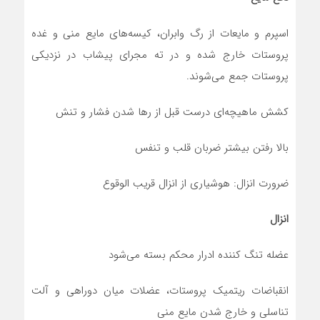
اسپرم و مایعات از رگ وابران، کیسه‌های مایع منی و غده
پروستات خارج شده و در ته مجرای پیشاب در نزدیکی
پروستات جمع می‌شوند.
کشش ماهیچه‌ای درست قبل از رها شدن فشار و تنش
بالا رفتن بیشتر ضربان قلب و تنفس
ضرورت انزال: هوشیاری از انزال قریب الوقوع
انزال
عضله تنگ کننده ادرار محکم بسته می‌شود
انقباضات ریتمیک پروستات، عضلات میان‌ دوراهی و آلت
تناسلی و خارج شدن مایع منی