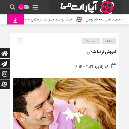
ید هیراد به نام وطن
جنگ و نبرد حیوانات وحشی – مستند حیات وحش
خانه
سلامت
9
آموزش ارضا شدن
06 ژانویه 2021 - 19:14