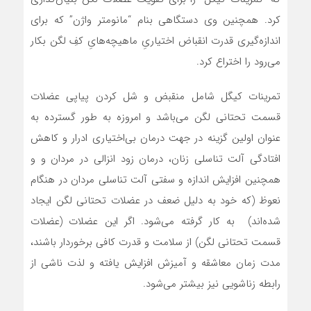
کرد. همچنین وی دستگاهی بنام “مانومتر واژن” که برای
اندازه‌گیری قدرت انقباض اختیاریِ ماهیچه‌هایِ کفِ لگن بکار
می‌رود را اختراع کرد.
تمرینات کیگل شامل منقبض و شل کردن پیاپی عضلات
قسمت تحتانی لگن می‌باشد و امروزه به طور گسترده به
عنوان اولین گزینه در جهت درمان بی‌اختیاری ادرار و کاهش
افتادگی آلت تناسلی زنان، درمان زود انزالی در مردان و و
همچنین افزایش اندازه و سفتی آلت تناسلی مردان در هنگام
نعوظ (که خود به دلیل ضعف در عضلات تحتانی لگن ایجاد
شده‌اند) به کار گرفته می‌شود. اگر این عضلات (عضلات
قسمت تحتانی لگن) از سلامت و قدرت کافی برخوردار باشند،
مدت زمان معاشقه و آمیزش افزایش یافته و لذت ناشی از
رابطه زناشویی نیز بیشتر می‌شود.