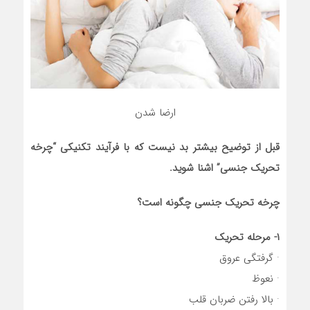
ارضا شدن
قبل از توضیح بیشتر بد نیست که با فرآیند تکنیکی “چرخه
تحریک جنسی” اشنا شوید.
چرخه تحریک جنسی چگونه است؟
۱- مرحله تحریک
· گرفتگی عروق
· نعوظ
· بالا رفتن ضربان قلب