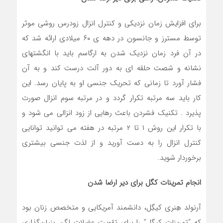
برای افزایش زمان نزدیکی و کنترل انزال زودرس روشی موثر
توسط مسترز و جانسون در دهه ی ۶۰ میلادی ارائه شد که
در آن فرد زمان نزدیک شدن به ارگاسم باید با انگشتهای
نشانه و شصت حلقه ای به دور آلت درست کند و به آن
فشار آورد تا زمانی که تحریک جنسی او به پایان رسد. این
کار باید سه مرتبه تکرار گردد و در مرتبه سوم انزال صورت
پذیرد . تکنیک فشردن باعث رهایی از زود انزالی می شود و
با تکرار این روش ۱ تا ۲ مرتبه در هفته می توانید توانایی
کنترل انزال را به دست آورید و از لذت جنسی بیشتری
برخوردار شوید.
انجام تمرینات کگل برای دیر ارضا شدن
آرنولد هِنری کیگِل، دانشمند آمریکایی و متخصص زنان بود
که “تمرینات کیگل” را برای تقویت عضلات لگن بنیان‌گذاری