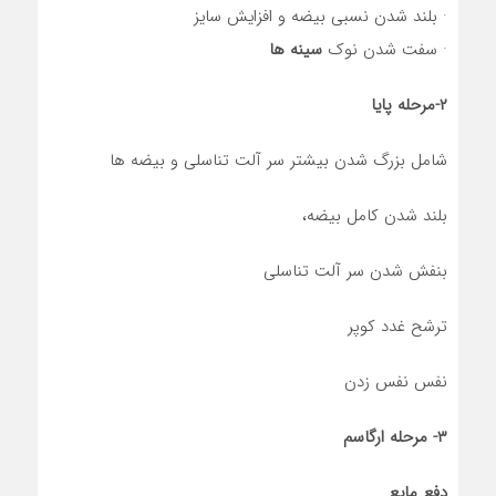
· بلند شدن نسبی بیضه و افزایش سایز
· سفت شدن نوک
سینه ها
۲-مرحله پایا
شامل بزرگ شدن بیشتر سر آلت تناسلی و بیضه ها
بلند شدن کامل بیضه،
بنفش شدن سر آلت تناسلی
ترشح غدد کوپر
نفس نفس زدن
۳- مرحله ارگاسم
دفع مایع