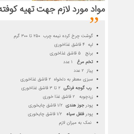
مواد مورد لازم جهت تهیه
کوفته
گوشت چرخ کرده نیمه چرب ۲۵۰ تا ۳۰۰ گرم
لپه ۴ قاشق غذاخوری
برنج ۵ قاشق غذاخوری
تخم مرغ
۱ عدد
پیاز ۲ عدد
سبزی معطر به دلخواه ۲ قاشق غذاخوری
رب گوجه فرنگی
۲ تا ۳ قاشق غذاخوری
زردچوبه ۲ قاشق غذا خوری
پودر
جوز هندی
۱/۲ قاشق چایخوری
پودر
فلفل سیاه
۱/۲ قاشق چایخوری
نمک به میزان لازم