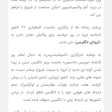
در دوره آغاز واکسیناسیون امکان ممانعت از شیوع را فراهم
می کند.
پیشتر رسانه ها از برگزاری نشست اضطراری ۲۷ کشور
اتحادیه اروپا در روز دوشنبه برای واکنش نشان دادن به
«
کرونای انگلیسی
» خبر دادند.
به نوشته خبرگزاری «آسوشیتدپرس» به دنبال اعلام روز
گذشته «بوریس جانسون» نخست وزیر انگلیس مبنی بر پیدا
شدن گونه ای جدید از
کرونا
با سرعت شیوع بیشتر نسبت به
نمونه های قبلی، چند کشور اروپایی تدابیر امنیتی را در پیش
گرفتند. هلند، ایتالیا، بلژیک، بلغارستان و لوگزامبرگ تمام
ارتباط های هوایی خود را با انگلیس قطع کردند. در برخی
کشورها نیز ارتباط ریلی با انگلیس متوقف شده است.