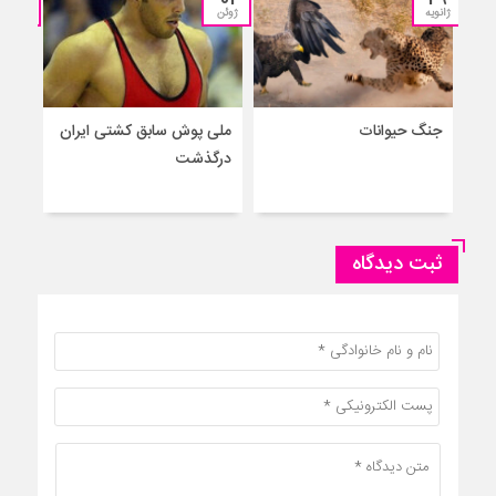
ژانویه
ژوئن
مارس
جنگ حیوانات
ملی پوش سابق کشتی ایران
درگذشت
واکس
ثبت دیدگاه