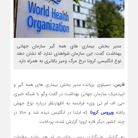
مدیر بخش بیماری های همه گیر سازمان جهانی
بهداشت گفت: این سازمان شواهدی ندارد که نشان دهد
نوع انگلیسی کرونا نرخ مرگ ومیر بالاتری به همراه دارد.
فارس:
«سیلوی بریاند» مدیر بخش بیماری های همه گیر و
اپیدمیک سازمان جهانی بهداشت در گفت وگو با شبکه خبری
«بی اف ام تی وی» فرانسه به اظهارنظر درباره نوع جهش
یافته
ویروس کرونا
که ابتدا در انگلیس دیده شد و حالا در
چند کشور دیگر قاره اروپا گزارش شده، پرداخت.
به گزارش خبرگزاری روسی «تاس»، او هم مانند مقامات