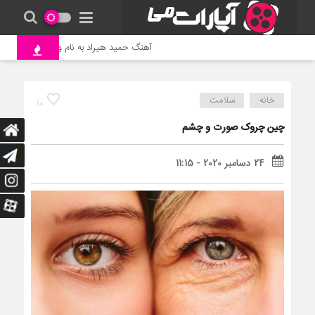
آهنگ حمید هیراد به نام وطن
جنگ و
خانه
سلامت
10
چین چروک صورت و چشم
24 دسامبر 2020 - 11:15