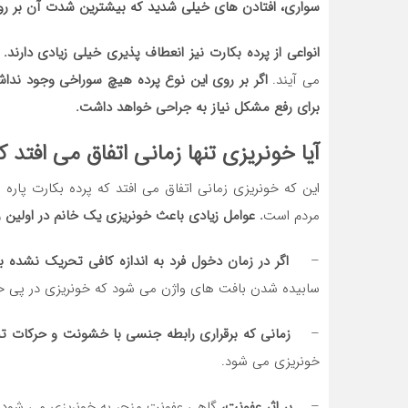
سواری، افتادن های خیلی شدید که بیشترین شدت آن بر ر
انواعی از پرده بکارت نیز انعطاف پذیری خیلی زیادی دارند.
ا
می آیند.
اگر بر روی این نوع پرده هیچ سوراخی وجود نداشت
برای رفع مشکل نیاز به جراحی خواهد داشت.
آیا خونریزی تنها زمانی اتفاق می افتد 
این که خونریزی زمانی اتفاق می افتد که پرده بکارت پاره 
مردم است
. عوامل زیادی باعث خونریزی یک خانم در اولین 
–
اگر در زمان دخول فرد به اندازه کافی تحریک نشده با
سابیده شدن بافت های واژن می شود که خونریزی در پی خ
–
زمانی که برقراری رابطه جنسی با خشونت و حرکات تن
خونریزی می شود.
–
بر اثر عفونت،
گاهی عفونت منجر به خونریزی می شود