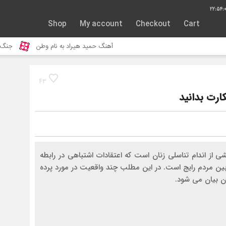
22:54:
Shop
My account
Checkout
Cart
آهنگ حمید هیراد به نام وطن
جنگ و نبرد حیوانات 
43
کارت بدانید
ی از اندام تناسلی زنان است که اعتقادات اشتباهی در رابطه
ر بین مردم رایج است. در این مطلب چند واقعیت در مورد پرده
آن بیان می شود.