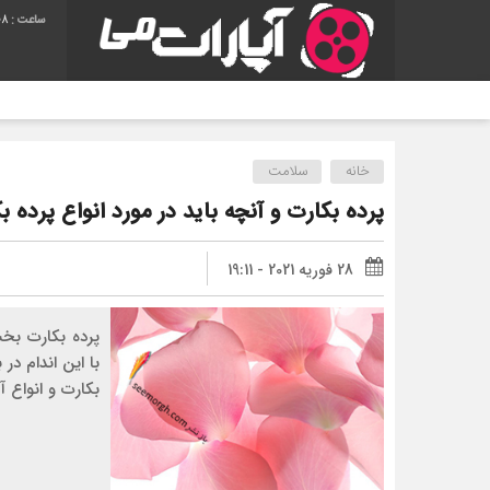
09
خانه
سلامت
پرده بکارت و آنچه باید در مورد انواع پرده ب
28 فوریه 2021 - 19:11
پرده بکارت بخش
با این اندام د
بکارت و انواع 