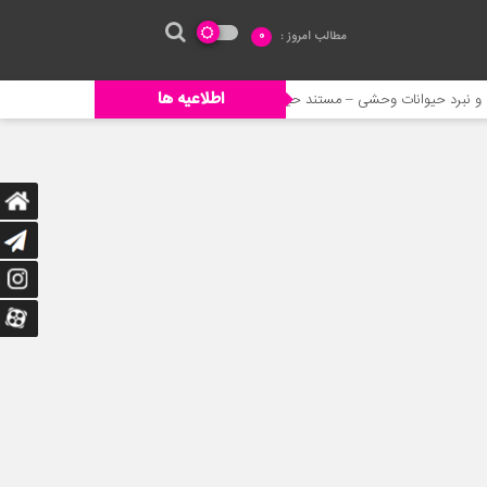
مطالب امروز :
0
اطلاعیه ها
وحشی – مستند حیات وحش
خورده شدن ادم توسط حیوانات وحشی
جنگ