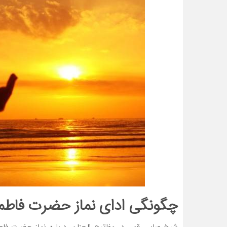
چگونگی ادای نماز حضرت فاط