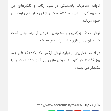
ادوات سیاه‌رنگ پلاستیکی در سپر، رکاب و گلگیرهای این
خودرو، کم‌تر از ام‌وی‌ام X۳۳ است و از این نظر، کمی لوکس‌تر
جلوه می‌کند.
لیفان X۷۰ ، بزرگترین و مجهزترین خودرو از برند لیفان است
که به زودی در بازار ایران عرضه خواهد شد.
در ادامه تصاویری از تولید لیفان ایکس ۷۰ (X۷۰) که طی چند
روز گذشته در کارخانه خودروسازان بم آغاز شده است را با
یکدیگر می بینیم:
لینک کوتاه :
http://www.aparatme.ir/?p=436