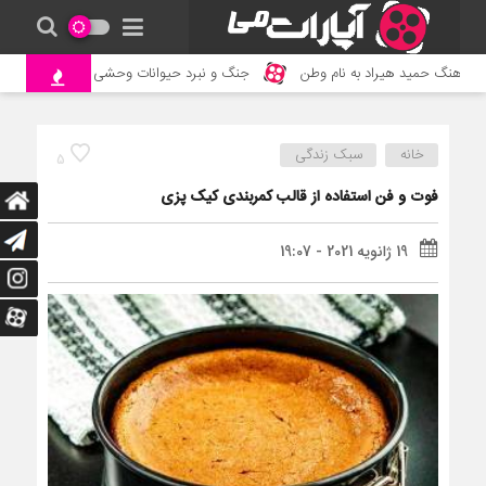
نگ حمید هیراد به نام وطن
جنگ و نبرد حیوانات وحشی – مستند حیات وحش
خانه
سبک زندگی
5
فوت و فن استفاده از قالب کمربندی کیک پزی
19 ژانویه 2021 - 19:07