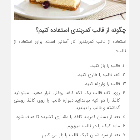
چگونه از قالب کمربندی استفاده کنیم؟
استفاده از قالب کمربندی کار آسانی است. برای استفاده از
قالب:
قالب را باز کنید.
کف قالب را خارج کنید.
قالب را وارونه کنید.
روی کف قالب یک تکه کاغذ روغنی قرار دهید. میتوانید
کاغذ را دو لایه بیاندازید.دیواره قالب را روی کاغذ روغنی
گذاشته و قالب را ببندید.
بعد از بستن کمربند کاغذ را مقداری کشیده تا صاف شود.
مایه کیک را در قالب میریزیم.
بعد از سرد شدن کیک قالب را باز می کنیم.