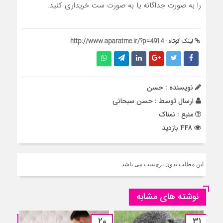
را به صورت جداگانه یا به صورت ست خریداری کنید.
لینک کوتاه :
http://www.aparatme.ir/?p=4914
نویسنده : حسن
ارسال توسط :
حسن سبحانی
منبع : نمناک
448 بازدید
این مطلب بدون برچسب می باشد.
نوشته های مشابه
04
20
31