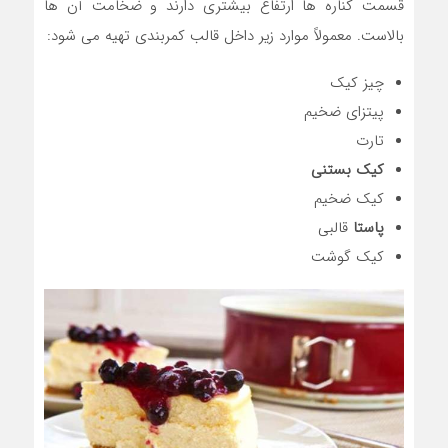
قسمت کناره ها ارتفاع بیشتری دارند و ضخامت آن ها
بالاست. معمولاً موارد زیر داخل قالب کمربندی تهیه می شود:
چیز کیک
پیتزای ضخیم
تارت
کیک بستنی
کیک ضخیم
پاستا
قالبی
کیک گوشت