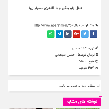
فلفل پلو رنگی و با ظاهری بسیار زیبا
لینک کوتاه :
http://www.aparatme.ir/?p=5077
نویسنده : حسن
ارسال توسط :
حسن سبحانی
منبع : نمناک
457 بازدید
این مطلب بدون برچسب می باشد.
نوشته های مشابه