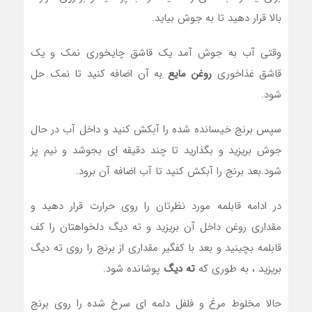
بالا قرار دهید تا به جوش بیاید.
وقتی آب به جوش آمد یک قاشق چایخوری نمک و یک
قاشق غذاخوری
روغن مایع
به آن اضافه کنید تا نمک حل
شود.
سپس برنج خیسانده شده را آبکش کنید و داخل آب در حال
جوش بریزید و بگذارید تا چند دقیقه ای بجوشد و نیم پز
شود.بعد برنج را آبکش کنید تا آب اضافه آن برود.
در ادامه قابلمه مورد نظرتان را روی حرارت قرار دهید و
مقداری روغن داخل آن بریزید و ته دیگ دلخواهتان را کف
قابلمه بچینید و بعد با کفگیر مقداری از برنج را روی ته دیگ
بریزید ، به طوری که
ته دیگ
پوشانده شود.
حالا مخلوط مرغ و فلفل دلمه ای سرخ شده را روی برنج