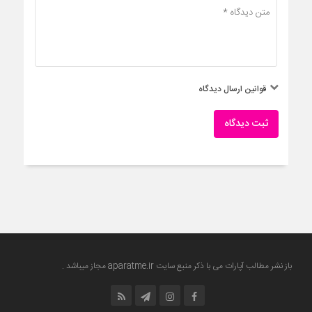
قوانین ارسال دیدگاه
ثبت دیدگاه
باز نشر مطالب آپارات می با ذکر منبع سایت
aparatme.ir
مجاز میباشد .