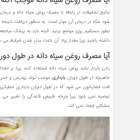
آیا مصرف روغن سیاه دانه موجب
آکنه
م
نتایج تحقیقات در رابطه با مصرف روغن سیاه دانه و درما
شود بلکه در درمان آن موثر است. به منظور دریافت نتیجه به
بطور مستقیم روی موضع بزنید. البته باید به پزشک مراجعه
داشته باشید زیرا مقدار زیاد آن باعث بدتر شدن شرایط می 
آیا مصرف روغن سیاه دانه در طول
دورا
زنان باردار نباید روغن سیاه دانه استفاده کنند زیرا بر 
ماهیچه در طول دوران
بارداری
موجب تولد زودرس و حتی
افت فشارخون می شود که در طول
دوران بارداری
خطراتی ر
توصیه نمی شود زیرا چرخه طبیعی قاعدگی را تغییر می د
مشکلی ایجاد نمی کند.