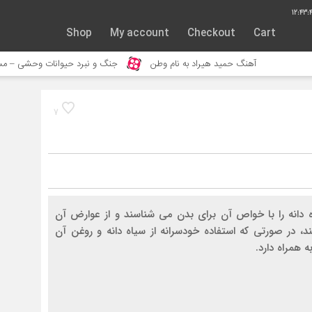
12:43:
Shop
My account
Checkout
Cart
اد به نام وطن
جنگ و نبرد حیوانات وحشی – مستند حیات وحش
خور
7
ه دانه را با خواص آن برای بدن می شناسند و از عوارض آن
، در صورتی که استفاده خودسرانه از سیاه دانه و روغن آن
 همراه دارد.