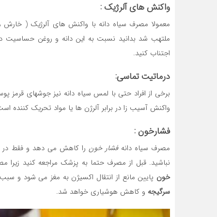
واکنش های آلرژیک :
معمولا مصرف سیاه دانه با واکنش های آلرژیک ( خارش ، 
ملتهب شد بدانید نسبت به این دانه و روغن حساسیت د
اجتناب کنید.
درماتیت تماسی:
برخی از افراد حتی با لمس سیاه دانه نیز جوشهای قرمز پ
واکنش آسیب زا در برابر آلرژن ها یا مواد تحریک کننده است
فشارخون :
مصرف سیاه دانه
فشار خون
را کاهش می دهد و فقط در ص
نباشید. قبل از مصرف حتما به پزشک مراجعه کنید زیرا مص
خون
پایین مانع از انتقال اکسیژن به مغز می شود و سبب
سرگیجه
و کاهش هوشیاری خواهد شد.