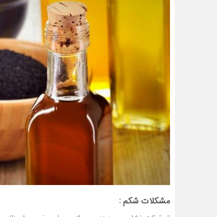
مشکلات شکم :