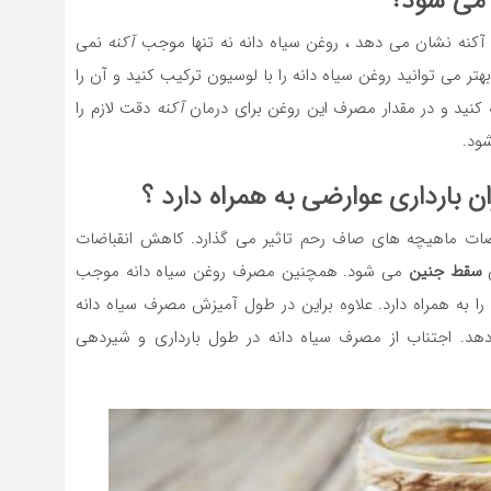
ی شود؟
ن آکنه نشان می دهد ، روغن سیاه دانه نه تنها موجب
آکنه
نمی
تر می توانید روغن سیاه دانه را با لوسیون ترکیب کنید و آن را
 کنید و در مقدار مصرف این روغن برای درمان
آکنه
دقت لازم را
شود.
ن بارداری
عوارضی به همراه دارد ؟
انقباضات ماهیچه های صاف رحم تاثیر می گذارد. کاهش انقباضات
سقط جنین
می شود. همچنین مصرف روغن سیاه دانه موجب
ا به همراه دارد. علاوه براین در طول آمیزش مصرف سیاه دانه
هد. اجتناب از مصرف سیاه دانه در طول بارداری و شیردهی