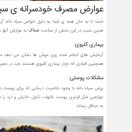
عوارض مصرف خودسرانه ی
سیا
حتما تا به حال همه ی شما به دلیل خواص
سیاه دانه
آن 
همین سبب در این بخش از سلامت
نمناک
به عوارض آنها می
بیماری کلیوی:
آزمایش های انجام شده روی موش ها نشان می دهد مصرف 
همچنین افرادی که دچار بیماری کلیوی هستند باید در مصر
مشکلات پوستی:
روغن سیاه دانه با وجود خاصیت درمانی که برای پوست دار
عوارضی مثل قرمزی پوست ،التهاب ،تاول ،خارش و درد را 
به حداقل رساند.