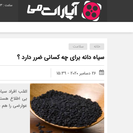
44
آهنگ حمید هیر
خانه
سلامت
سیاه دانه برای چه کسانی ضرر دارد ؟
26 دسامبر 2020 - 15:39
اغلب افراد سیا
بی اطلاع هستند
عوارضی را هم به