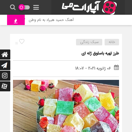
آهنگ حمید هیراد به نام وطن
جنگ و نبرد
خانه
سبک زندگی
11
طرز تهیه باسلوق ژله ای
06 ژانویه 2021 - 18:07