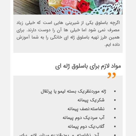
اگرچه باسلوق یکی از شیرینی هایی است که خیلی زیاد
مصرف نمی شود اما خیلی ها آن را دوست دارند. برای
همین طرز تهیه باسلوق ژله ای خانگی را به شما آموزش
داده ایم.
مواد لازم برای باسلوق
ژله
ای
ژله موردنظر
:یک بسته لیمو یا پرتقال
شکر:یک پیمانه
نشاسته:نصف پیمانه
آب سرد
:یک دوم پیمانه
گلاب:یک دوم پیمانه
آرد نشاسته و پودرقند
:به میزان لازم برای