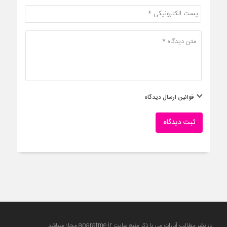
قوانین ارسال دیدگاه
ثبت دیدگاه
باز نشر مطالب آپارات می با ذکر منبع سایت
aparatme.ir
مجاز میباشد .