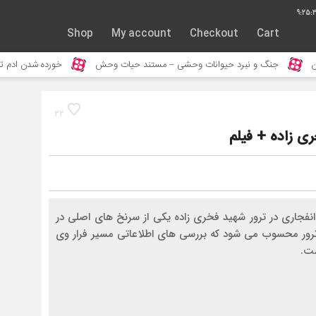
9:25:
Shop
My account
Checkout
Cart
نگ و نبرد حیوانات وحشی – مستند حیات وحش
خورده شدن ادم توسط حیوا
22
 زاده + فیلم
فجاری در ترور شهید فخری زاده یکی از سرنخ های اصلی در
ترور محسوب می شود که بررسی های اطلاعاتی مسیر فرار وی
ست.