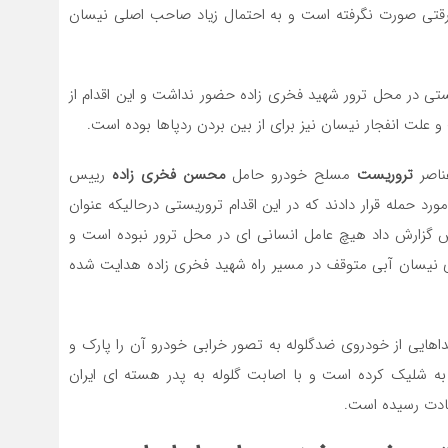
 صورت نگرفته است و به احتمال زیاد صاحب اصلی نیسان
 در محل ترور شهید فخری زاده حضور نداشت و این اقدام از
و علت انفجار نیسان نیز برای از بین بردن ردپاها بوده است.
عناصر
تروریست
مسلح خودرو حامل
محسن فخری زاده
رییس
ورد حمله قرار دادند که در این اقدام تروریستی درحالیکه عنوان
یوندا بودند فارس گزارش داد هیچ عامل انسانی ای در محل ترور نبوده است و
روی نیسان آبی متوقف در مسیر راه شهید فخری زاده هدایت شده
اهایی از خودروی ضدگلوله به تصور خرابی خودرو آن را پارک و
 شلیک کرده است و با اصابت گلوله به پدر هسته ای ایران
ادت رسیده است.