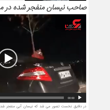
صاحب نیسان منفجر شده در مس
نمایشگر
ویدیو
00:00
در دقایق نخست تصور می شد که نیسان آبی منفجر شده د