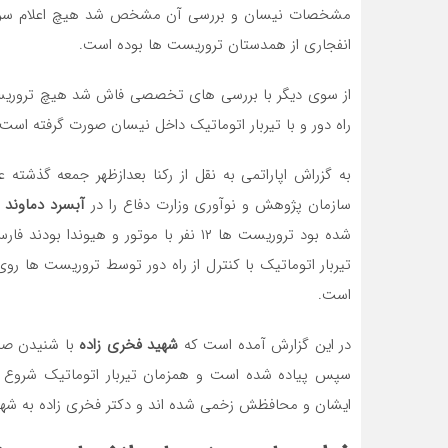
مشخصات نیسان و بررسی آن مشخص شد هیچ اعلام سرقتی
انفجاری از همدستان تروریست ها بوده است.
از سوی دیگر با بررسی های تخصصی فاش شد هیچ تروریستی
راه دور و با تیربار اتوماتیک داخل نیسان صورت گرفته است 
به گزراش اپاراتمی به نقل از رکنا بعدازظهر جمعه گذشته 
سازمان پژوهش و نوآوری وزارت دفاع را در
آبسرد دماوند
م
شده بود تروریست ها ۱۲ نفر با موتور و ه
تیربار اتوماتیک با کنترل از راه دور توسط تروریست ها 
است.
در این گزارش آمده است که
شهید فخری زاده
با شنیدن صد
سپس پیاده شده است و همزمان تیربار اتوماتیک شروع به
ایشان و محافظش زخمی شده اند و دکتر فخری زاده به شه