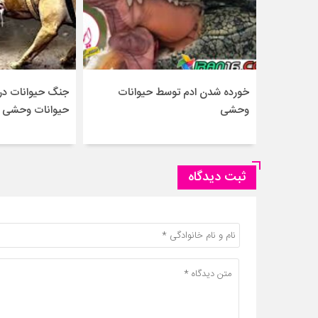
خورده شدن ادم توسط حیوانات
جنگ حیوانات درن
وحشی
حیوانات وحشی –
ثبت دیدگاه