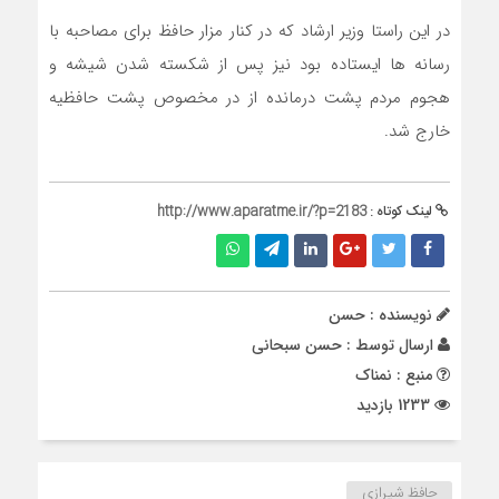
در این راستا وزیر ارشاد که در کنار مزار حافظ برای مصاحبه با
رسانه ها ایستاده بود نیز پس از شکسته شدن شیشه و
هجوم مردم پشت درمانده از در مخصوص پشت حافظیه
خارج شد.
لینک کوتاه :
http://www.aparatme.ir/?p=2183
نویسنده : حسن
ارسال توسط :
حسن سبحانی
منبع : نمناک
1233 بازدید
حافظ شیرازی