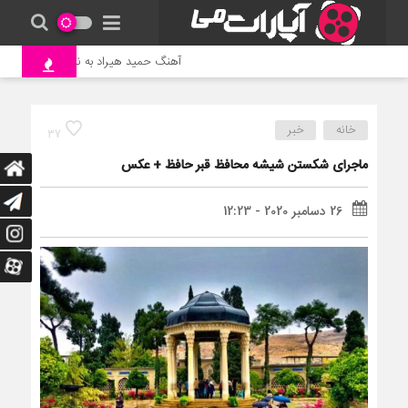
آهنگ حمید هیراد به نام وطن
جن
خانه
خبر
37
ماجرای شکستن شیشه محافظ قبر حافظ + عکس
26 دسامبر 2020 - 12:23