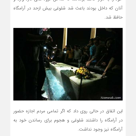
آنان که داخل بودند باعث شد شلوغی بیش ازحد در آرامگاه
حافظ شد.
این اتفاق در حالی روی داد که اگر تمامی مردم اجازه حضور
در آرامگاه را داشتند شلوغی و هجوم برای رساندن خود به
آرامگاه نیز وجود نداشت.