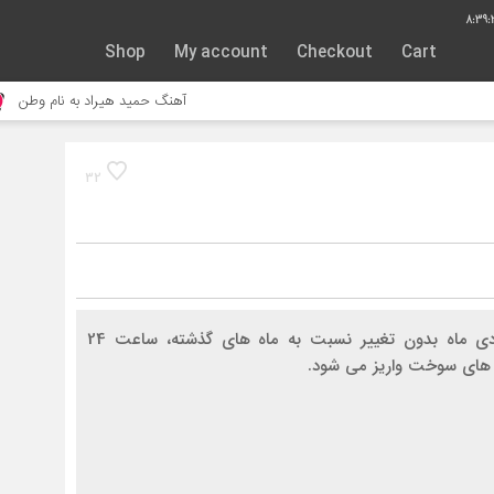
8:39:
Shop
My account
Checkout
Cart
آهنگ حمید هیراد به نام وطن
جنگ و
32
سهمیه بنزین دی ماه بدون تغییر نسبت به ماه های گذشته، ساعت 24
های سوخت واریز می شود.