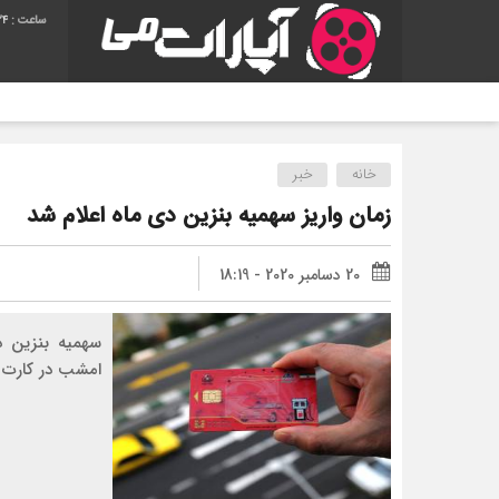
24
خانه
خبر
زمان واریز سهمیه بنزین دی ماه اعلام شد
20 دسامبر 2020 - 18:19
امشب در کارت 