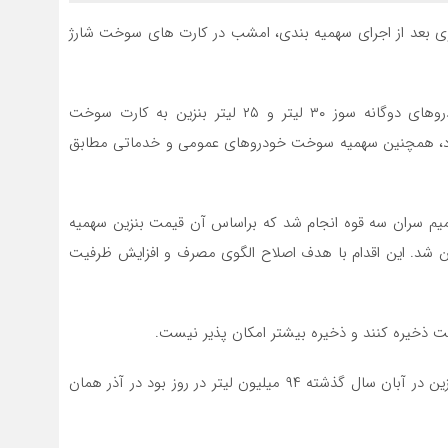
زی بعد از اجرای سهمیه بندی، امشب در کارت های سوخت شارژ
این سهمیه برای خودروهای سواری بنزینی ۶۰ لیتر و خودروهای دوگانه سوز ۳۰ لیتر و ۲۵ لیتر بنزین به کارت سوخت
زار و ۵۰۰ تومان واریز می شود، همچنین سهمیه سوخت خودروهای عمومی و خدماتی مطابق
میم سران سه قوه انجام شد که براساس آن قیمت بنزین سهمیه
تومان تعیین شد. این اقدام با هدف اصلاح الگوی مصرف و افزایش ظرفیت
با اجرای سهمیه بندی در حالی که میانگین مصرف روزانه بنزین در آبان سال گذشته ۹۴ میلیون لیتر در روز بود در آذر همان