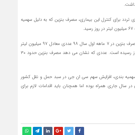
داشت.
تردد برای کنترل این بیماری، مصرف بنزین که به دلیل سهمیه
بررسی این آمارها حکایت از آن دارد در حالی که میانگین مصرف بنزین در ۷ ماهه اول سال ۹۸ عددی معادل ۹۷ میلیون لیتر
در روز بوده، در ۷ ماهه سال جاری به ۷۵ میلیون لیتر در روز رسیده است. عددی که نشان می دهد مصرف بنزین حدود ۳۰
 سهمیه بندی، افزایش سهم سی ان جی در سبد حمل و نقل کشور
ودیت های کرونایی با کاهشی ۳۰ درصدی در سال جاری همراه بوده اما همچنان باید اقدامات لازم برای