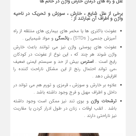
علل و راه های درمان خارش واژن در خانم ها
برخی از علل شایع ، خارش ، سوزش و تحریک در ناحیه
واژن و اطراف آن عبارتند از :
عفونت باکتری ها یا مخمر های بیماری های منتقله از راه
آمیزش جنسی ( STDs) ،
یائسگی
و مواد شیمیایی .
عفونت های پوستی واژن نیز می توانند باعث خارش
واژن شوند هر چند که ، این نوع از عفونت در کودکان
رایج است .
استرس
بیش از حد و سیستم ایمنی ضعیف
،می تواند احتمال رنج از این مشکل ناراحت کننده را
افزایش دهد .
علاوه بر خارش و سوزش ، قرمزی و تورم هم می تواند در
داخل و اطراف مهبل و فرج وجود داشته باشد .
ترشحات واژن
و بوی تند نیز ممکن است وجود داشته
باشد . اغلب اوقات ، زنان در طول ادرار کردن یا مقاربت
نیز ناراحتی دارند .