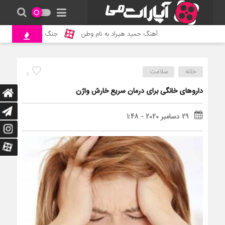
آهنگ حمید هیراد به نام وطن
جنگ و نبرد حیوانات وحشی – 
خانه
سلامت
8
داروهای خانگی برای درمان سریع خارش واژن
29 دسامبر 2020 - 1:48