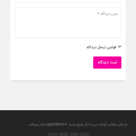
قوانین ارسال دیدگاه
ثبت دیدگاه
باز نشر مطالب آپارات می با ذکر منبع سایت
aparatme.ir
مجاز میباشد .