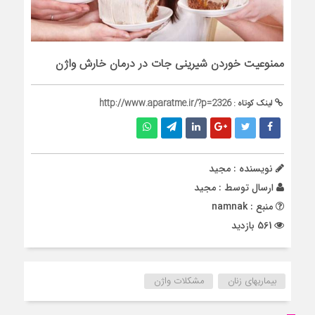
ممنوعیت خوردن شیرینی جات در درمان خارش واژن
لینک کوتاه :
http://www.aparatme.ir/?p=2326
نویسنده : مجید
ارسال توسط :
مجید
منبع : namnak
561 بازدید
بیماریهای زنان
مشکلات واژن