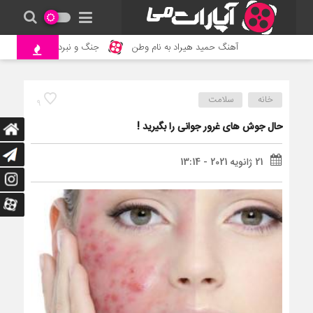
آهنگ حمید هیراد به نام وطن
جنگ و نبرد حیوانات وحشی – مس
خانه
سلامت
9
حال جوش های غرور جوانی را بگیرید !
21 ژانویه 2021 - 13:14