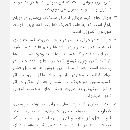
های غرور جوانی است که این جوش ها را در ۸۰ درصد
دختران و ۹۰ درصد پسران می توان دید.
جوش های غرور جوانی از دیگر مشکلات پوستی در دوران
بلوغ است که به علت تحریک فعالیت غدد چربی توسط
هورمون آندروژن است.
جوش های جوانی بیشتر در نواحی صورت، قسمت بالای
قفسه سینه، پشت و روی شانه ها و بازوها دیده می شود
و در ابتدا سفید رنگ هستند و علت به وجود آمدن آن ها
انباشته شدن چربی ترشح شده در مجاری غدد چربی در
پوست است. بعد از مدتی این جوش ها به دلیل فشار
مواد کراتینی، مجاری باز و مواد داخل آن، در اثر
اکسیداسیون سیاهرنگ می شود و بعد از مدتی در اثر
عوامل میکروبی به صورت جوش های برجسته التهابی
تبدیل میشوند.
علت بسیاری از جوش های جوانی
تغییرات هورمونی
،
اضطراب
و مصرف برخی داروهای شیمیایی مانند
فنوباربیتال، ایزونیازید و فنی تویین است و نوجوانانی که
این جوش ها در آنان بیشتر دیده می شوند معمولا دارای