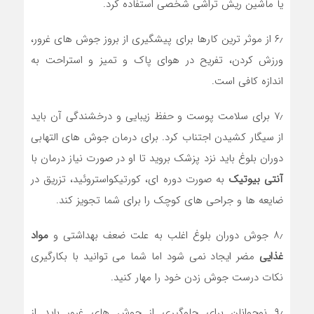
یا ماشین ریش تراشی شخصی استفاده کرد.
۶٫ از موثر ترین کارها برای پیشگیری از بروز جوش های غرور،
ورزش کردن، تفریح در هوای پاک و تمیز و استراحت به
اندازه کافی است.
۷٫ برای سلامت پوست و حفظ زیبایی و درخشندگی آن باید
از سیگار کشیدن اجتناب کرد. برای درمان جوش های التهابی
دوران بلوغ باید نزد پزشک بروید تا او در صورت نیاز درمان با
آنتی بیوتیک
به صورت دوره ای، کورتیکواستروئید، تزریق در
ضایعه ها و جراحی های کوچک را برای شما تجویز کند.
۸٫ جوش دوران بلوغ اغلب به علت ضعف بهداشتی و
مواد
غذایی
مضر ایجاد نمی شود اما شما می توانید با بکارگیری
نکات درست جوش زدن خود را مهار کنید.
۹٫ نوجوانان برای جلوگیری از جوش های غرور باید از