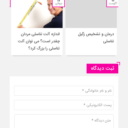
آگوست
جولای
جولای
درمان و تشخیص زگیل
اندازه آلت تناسلی مردان
۵ 
تناسلی
چقدر است؟ می توان آلت
به م
تناسلی را بزرگ کرد؟
ثبت دیدگاه