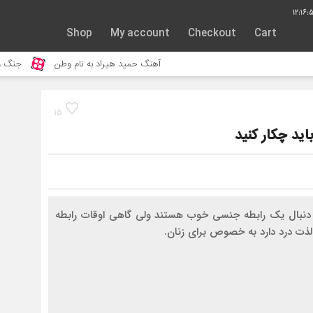
12:16:
Shop
My account
Checkout
Cart
آهنگ حمید هیراد به نام وطن
جنگ و نبرد حیوانا
15
اید چکار کنید
دنبال یک رابطه جنسی خوب هستند ولی گاهی اوقات رابطه
ذت درد دارد به خصوص برای زنان.