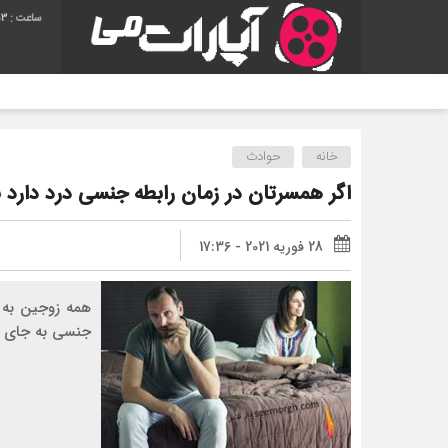
54
خانه
حوادث
اگر همسرتان در زمان رابطه جنسی درد دارد ب
28 فوریه 2021 - 17:36
همه زوجین به 
جنسی به جای ل