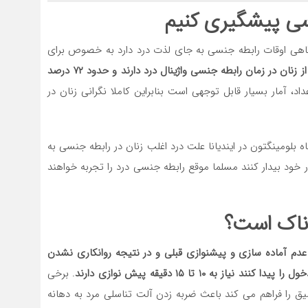
نسی پیشگیری کنیم
هی اوقات رابطه جنسی به جای لذت درد دارد به خصوص برای
در واقع تحقیقات نشان داده است که حدود ۳۰ درصد از زنان در زمان رابطه جنسی واژینال درد دارند و حدود ۷۲ درصد
عداد، آمار بسیار قابل توجهی است بنابراین کاملا نگرانی زنان در
ه بلومینگتون در ایندیانا علت درد اغلب زنان در رابطه جنسی به
 خود بیدار کنند مسلما موقع رابطه جنسی درد را تجربه خواهند
دناک است؟
دم آماده سازی و پیشنوازی قبلی و در نتیجه روانکاری نشدن
ه ۱۰ تا ۱۵ دقیقه پیش نوازی دارند
. برخی
 را فراهم می کند باعث ضربه زدن آلت تناسلی مرد به دهانه