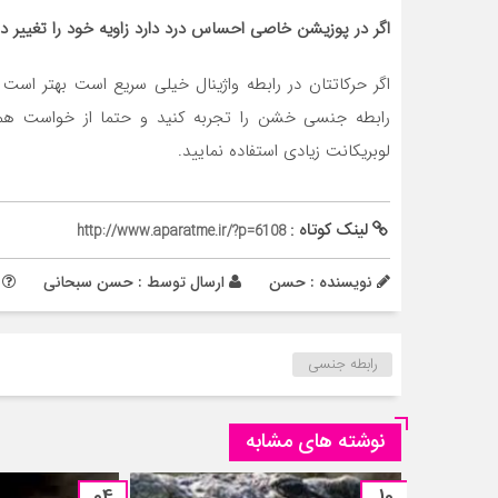
اگر در پوزیشن خاصی احساس درد دارد زاویه خود را تغییر ده
اگر حرکاتتان در رابطه واژینال خیلی سریع است بهتر اس
رابطه جنسی خشن را تجربه کنید و حتما از خواست هم
لوبریکانت زیادی استفاده نمایید.
لینک کوتاه :
http://www.aparatme.ir/?p=6108
نویسنده : حسن
ارسال توسط :
حسن سبحانی
م
رابطه جنسی
نوشته های مشابه
04
10