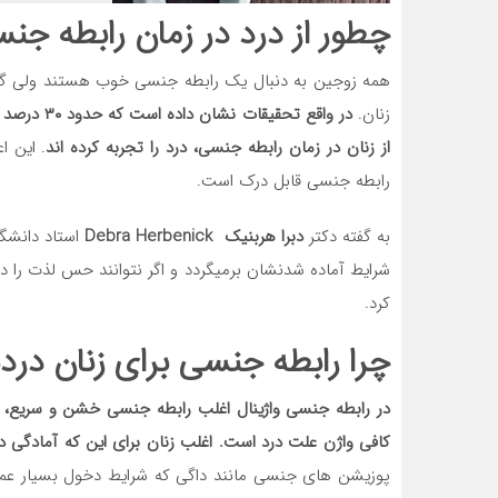
چطور از درد در زمان رابطه ج
همه زوجین به دنبال یک رابطه جنسی خوب هستند ولی گا
زنان.
از زنان در زمان رابطه جنسی، درد را تجربه کرده اند
. این ا
رابطه جنسی قابل درک است.
به گفته دکتر
دبرا هربنیک Debra Herbenick
استاد دانشگا
شرایط آماده شدنشان برمیگردد و اگر نتوانند حس لذت را در
کرد.
چرا رابطه جنسی برای زنان در
در رابطه جنسی واژینال اغلب رابطه جنسی خشن و سریع، ع
کافی واژن علت درد است. اغلب زنان برای این که آمادگی دخول را پیدا کنند نیاز ب
پوزیشن های جنسی مانند داگی که شرایط دخول بسیار عمیق