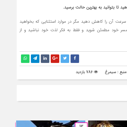
ید تا بتوانید به بهترین حالت برسید.
ت سرعت آن را کاهش دهید مگر در موارد استثنایی که بخواهید
سر خود مطمئن شوید و فقط به فکر لذت خود نباشید و از
نبع : سیمرغ
786 بازدید
05
12