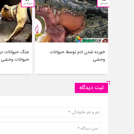
دسامبر
سپتامبر
خورده شدن ادم توسط حیوانات
جنگ حیوانات درن
وحشی
حیوانات وحشی –
ثبت دیدگاه