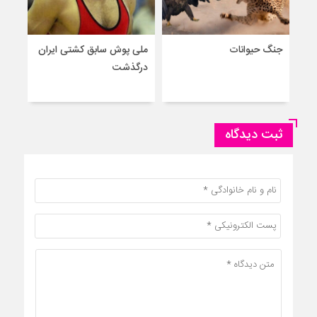
جنگ حیوانات
ملی پوش سابق کشتی ایران
درگذشت
واکس
ثبت دیدگاه