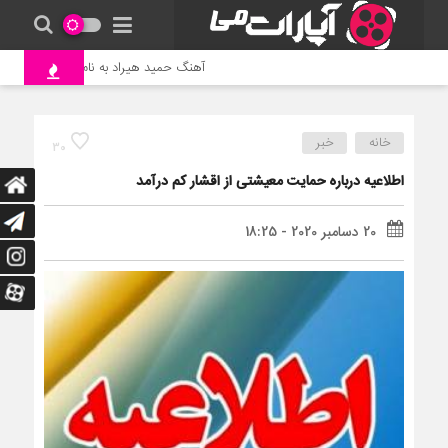
آهنگ حمید هیراد به نام وطن
جنگ
خانه
خبر
30
اطلاعیه درباره حمایت معیشتی از اقشار کم درآمد
20 دسامبر 2020 - 18:25