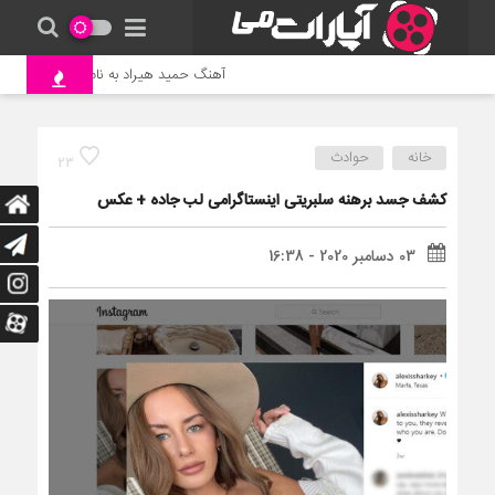
آهنگ حمید هیراد به نام وطن
جن
خانه
حوادث
23
کشف جسد برهنه سلبریتی اینستاگرامی لب جاده + عکس
03 دسامبر 2020 - 16:38