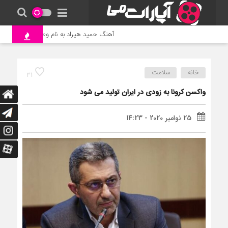
آهنگ حمید هیراد به نام وطن
جنگ و
خانه
سلامت
31
واکسن کرونا به زودی در ایران تولید می شود
25 نوامبر 2020 - 14:23