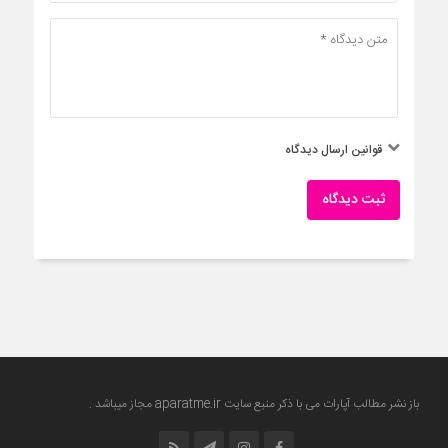
قوانین ارسال دیدگاه
ثبت دیدگاه
باز نشر مطالب آپارات می با ذکر منبع سایت
aparatme.ir
مجاز میباشد .