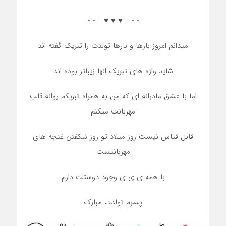
_-_-_—♥️ ♥️ ♥️—_-_-_
میدانم امروز بارها و بارها تولدت را تبریک گفته اند
شاید واژه های تبریک انها زیباتر بوده اند
اما با عشق مادرانه ای که من به همراه تبریکم روانه قلب
مهربانت میکنم
قابل قیاس نیست روز میلاد تو روز شکفتن غنچه های
مهربانیست
با همه ی ی ی وجود دوستت دارم
پسرم تولدت مبارک