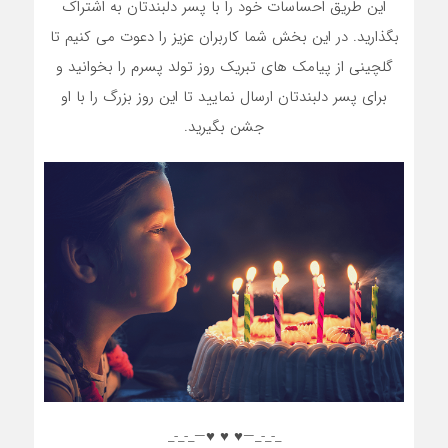
این طریق احساسات خود را با پسر دلبندتان به اشتراک
بگذارید. در این بخش شما کاربران عزیز را دعوت می کنیم تا
گلچینی از پیامک های تبریک روز تولد پسرم را بخوانید و
برای پسر دلبندتان ارسال نمایید تا این روز بزرگ را با او
جشن بگیرید.
_-_-_—♥️ ♥️ ♥️—_-_-_