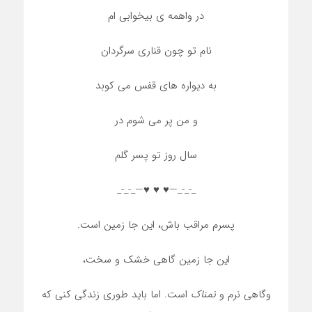
در واهمه ی بیخوابی ام
نام تو چون قناری سرگردان
به دیواره های قفس می کوبد
و من پر می شوم در
سال روز تو پسر گلم
_-_-_—♥️ ♥️ ♥️—_-_-_
پسرم مراقب باش، این جا زمین است.
این جا زمین گاهی خشک و سخت،
وگاهی نرم و
نمناک
است. اما باید طوری زندگی کنی که