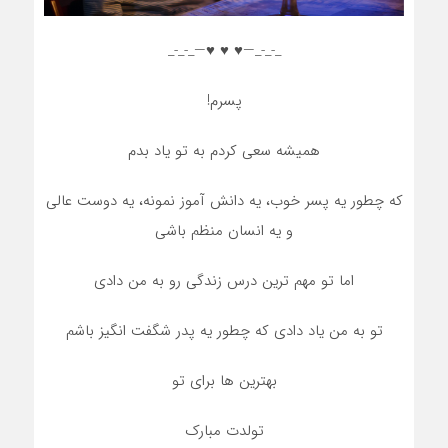
_-_-_—♥️ ♥️ ♥️—_-_-_
پسرم!
همیشه سعی کردم به تو یاد بدم
که چطور یه پسر خوب، یه دانش آموز نمونه، یه دوست عالی
و یه انسان منظم باشی
اما تو مهم ترین درس زندگی رو به من دادی
تو به من یاد دادی که چطور یه پدر شگفت انگیز باشم
بهترین ها برای تو
تولدت مبارک