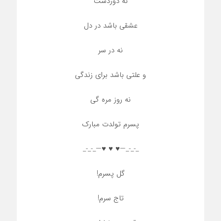
نه دوردست
عشقی باشد در دل
نه در سر
و علتی باشد برای زندگی
نه روز مره گی
پسرم تولدت مبارک
_-_-_—♥️ ♥️ ♥️—_-_-_
گل پسرم!
تاج سرم!