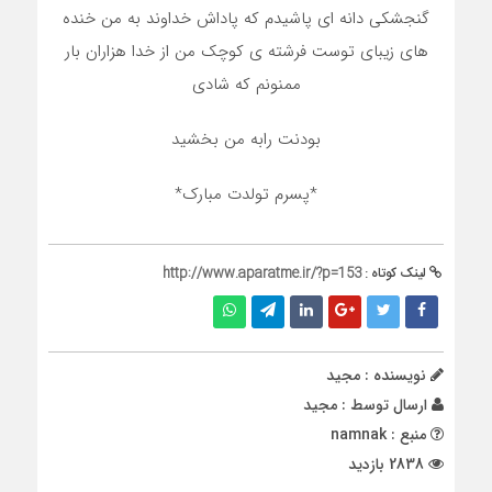
گنجشکی دانه ای پاشیدم که پاداش خداوند به من خنده
های زیبای توست فرشته ی کوچک من از خدا هزاران بار
ممنونم که شادی
بودنت رابه من بخشید
*پسرم تولدت مبارک*
لینک کوتاه :
http://www.aparatme.ir/?p=153
نویسنده : مجید
ارسال توسط :
مجید
منبع : namnak
2838 بازدید