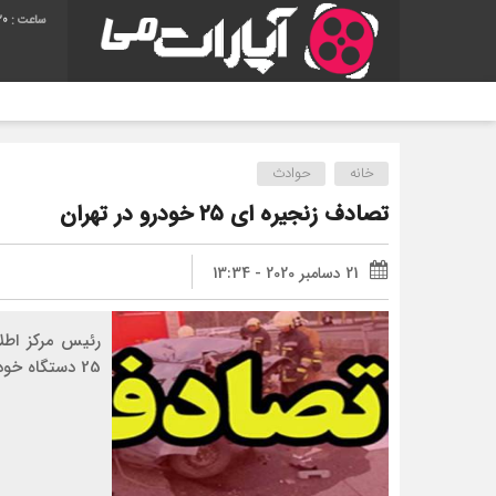
21
خانه
حوادث
تصادف زنجیره ای ۲۵ خودرو در تهران
21 دسامبر 2020 - 13:34
رئیس مرکز اطلا
25 دستگاه خودرو خبر داد.