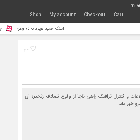
12:07:
Shop
My account
Checkout
Cart
آهنگ حمید هیراد به نام وطن
جنگ و نب
23
عات و کنترل ترافیک راهور ناجا از وقوع تصادف زنجیره ای