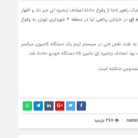
یک راهور ناجا از وقوع حادثه
تصادف زنجیره ای
خبر داد و اظهار
 ای
در خیابان پناهی نیا در منطقه ۴ شهردلری تهران به وقوع
رد:به علت نقص فنی در سیستم ترمز یک دستگاه کامیون میکسر
ه ای مابین ۲۵ دستگاه خودرو حادث شد.
مصدومی نداشته است.
387 بازدید